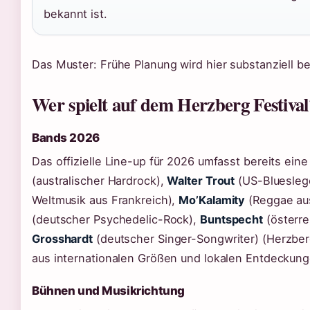
bekannt ist.
Das Muster: Frühe Planung wird hier substanziell be
Wer spielt auf dem Herzberg Festival
Bands 2026
Das offizielle Line-up für 2026 umfasst bereits ein
(australischer Hardrock),
Walter Trout
(US-Bluesleg
Weltmusik aus Frankreich),
Mo’Kalamity
(Reggae au
(deutscher Psychedelic-Rock),
Buntspecht
(österre
Grosshardt
(deutscher Singer-Songwriter) (Herzberg
aus internationalen Größen und lokalen Entdeckungen
Bühnen und Musikrichtung