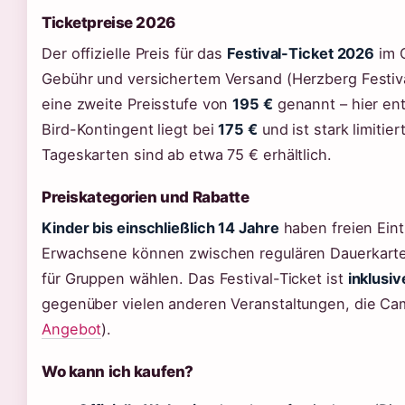
Ticketpreise 2026
Der offizielle Preis für das
Festival-Ticket 2026
im 
Gebühr und versichertem Versand (Herzberg Festival
eine zweite Preisstufe von
195 €
genannt – hier ent
Bird-Kontingent liegt bei
175 €
und ist stark limitier
Tageskarten sind ab etwa 75 € erhältlich.
Preiskategorien und Rabatte
Kinder bis einschließlich 14 Jahre
haben freien Eintr
Erwachsene können zwischen regulären Dauerkarte
für Gruppen wählen. Das Festival-Ticket ist
inklusi
gegenüber vielen anderen Veranstaltungen, die Ca
Angebot
).
Wo kann ich kaufen?