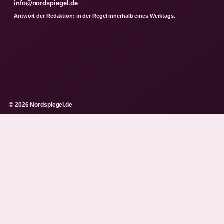
info@nordspiegel.de
Antwort der Redaktion: in der Regel innerhalb eines Werktags.
© 2026 Nordspiegel.de