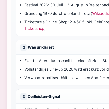
Festival 2026: 30. Juli – 2. August in Breitenba
Gründung 1970 durch die Band Trotz (
Wikipedia
Ticketpreis Online-Shop: 214,50 € inkl. Gebühr
Ticketshop
)
Was unklar ist
2
Exakter Altersdurchschnitt – keine offizielle Sta
Vollständiges Line-up 2026 wird erst kurz vor
Verwandtschaftsverhältnis zwischen André Her
Zeitleisten-Signal
3