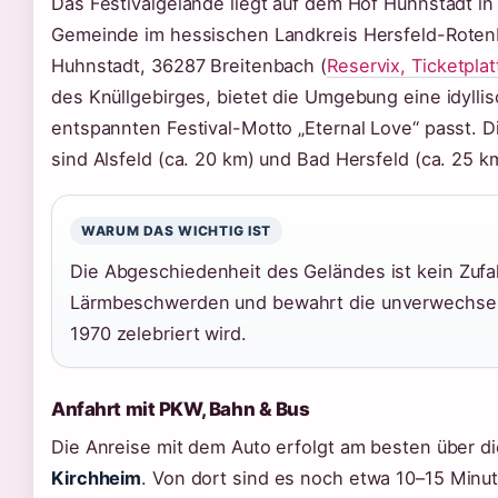
Das Festivalgelände liegt auf dem Hof Huhnstadt i
Gemeinde im hessischen Landkreis Hersfeld-Rotenbur
Huhnstadt, 36287 Breitenbach (
Reservix, Ticketpla
des Knüllgebirges, bietet die Umgebung eine idyllis
entspannten Festival-Motto „Eternal Love“ passt. 
sind Alsfeld (ca. 20 km) und Bad Hersfeld (ca. 25 k
WARUM DAS WICHTIG IST
Die Abgeschiedenheit des Geländes ist kein Zufall
Lärmbeschwerden und bewahrt die unverwechselb
1970 zelebriert wird.
Anfahrt mit PKW, Bahn & Bus
Die Anreise mit dem Auto erfolgt am besten über d
Kirchheim
. Von dort sind es noch etwa 10–15 Minu