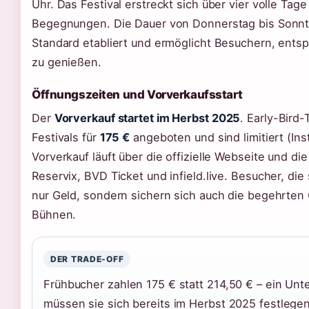
Uhr. Das Festival erstreckt sich über vier volle Ta
Begegnungen. Die Dauer von Donnerstag bis Sonntag
Standard etabliert und ermöglicht Besuchern, ents
zu genießen.
Öffnungszeiten und Vorverkaufsstart
Der
Vorverkauf startet im Herbst 2025
. Early-Bird
Festivals für
175 €
angeboten und sind limitiert (Inst
Vorverkauf läuft über die offizielle Webseite und d
Reservix, BVD Ticket und infield.live. Besucher, die
nur Geld, sondern sichern sich auch die begehrten
Bühnen.
DER TRADE-OFF
Frühbucher zahlen 175 € statt 214,50 € – ein Unt
müssen sie sich bereits im Herbst 2025 festlegen