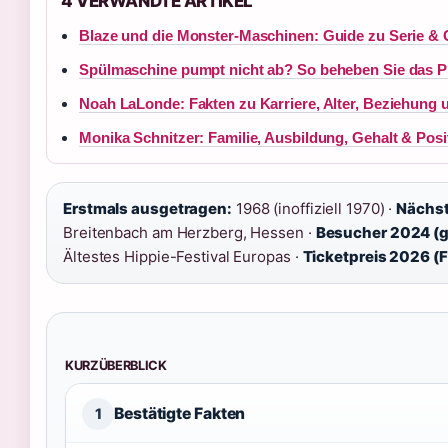
4 VERWANDTE ARTIKEL
Blaze und die Monster-Maschinen: Guide zu Serie & 
Spülmaschine pumpt nicht ab? So beheben Sie das 
Noah LaLonde: Fakten zu Karriere, Alter, Beziehung
Monika Schnitzer: Familie, Ausbildung, Gehalt & Posi
Erstmals ausgetragen:
1968 (inoffiziell 1970) ·
Nächst
Breitenbach am Herzberg, Hessen ·
Besucher 2024 (g
Ältestes Hippie-Festival Europas ·
Ticketpreis 2026 (
KURZÜBERBLICK
Bestätigte Fakten
1