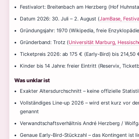
Festivalort: Breitenbach am Herzberg (Hof Huhnstad
Datum 2026: 30. Juli – 2. August (
JamBase, Festiva
Gründungsjahr: 1970 (Wikipedia, freie Enzyklopädie
Gründerband: Trotz (
Universität Marburg, Hessisch
Ticketpreis 2026: ab 175 € (Early-Bird) bis 214,50
Kinder bis 14 Jahre: freier Eintritt (Reservix, Tick
Was unklar ist
Exakter Altersdurchschnitt – keine offizielle Stati
Vollständiges Line-up 2026 – wird erst kurz vor de
genannt
Verwandtschaftsverhältnis André Herzberg / Wolfga
Genaue Early-Bird-Stückzahl – das Kontingent ist lim