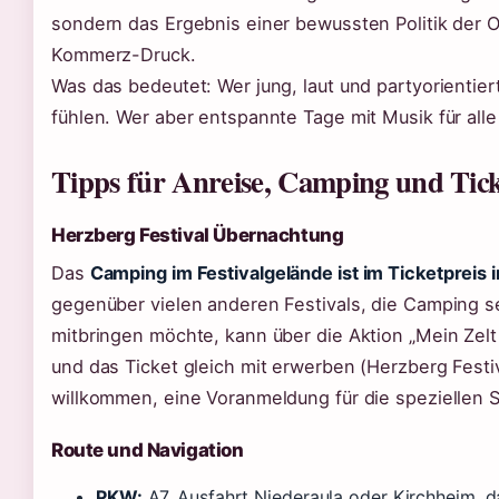
sondern das Ergebnis einer bewussten Politik der O
Kommerz-Druck.
Was das bedeutet: Wer jung, laut und partyorientiert
fühlen. Wer aber entspannte Tage mit Musik für alle
Tipps für Anreise, Camping und Tick
Herzberg Festival Übernachtung
Das
Camping im Festivalgelände ist im Ticketpreis 
gegenüber vielen anderen Festivals, die Camping s
mitbringen möchte, kann über die Aktion „Mein Zelt
und das Ticket gleich mit erwerben (Herzberg Festi
willkommen, eine Voranmeldung für die speziellen S
Route und Navigation
PKW:
A7, Ausfahrt Niederaula oder Kirchheim, d