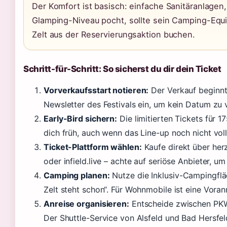
Der Komfort ist basisch: einfache Sanitäranlagen
Glamping-Niveau pocht, sollte sein Camping-Equi
Zelt aus der Reservierungsaktion buchen.
Schritt-für-Schritt: So sicherst du dir dein Ticket
Vorverkaufsstart notieren:
Der Verkauf beginnt
Newsletter des Festivals ein, um kein Datum zu 
Early-Bird sichern:
Die limitierten Tickets für 1
dich früh, auch wenn das Line-up noch nicht voll
Ticket-Plattform wählen:
Kaufe direkt über her
oder infield.live – achte auf seriöse Anbieter, 
Camping planen:
Nutze die Inklusiv-Campingfläc
Zelt steht schon“. Für Wohnmobile ist eine Vor
Anreise organisieren:
Entscheide zwischen PKW,
Der Shuttle-Service von Alsfeld und Bad Hersfeld