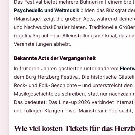
Das Festival bietet mehrere Bühnen mit einem bre
Psychedelic und Weltmusik
bilden das Rückgrat d
(Mainstage) zeigt die großen Acts, während kleiner
und Nachwuchskünstler bieten. Traditionelle Größe
regelmäßig auf – ein Alleinstellungsmerkmal, das da
Veranstaltungen abhebt.
Bekannte Acts der Vergangenheit
In früheren Jahren gastierten unter anderem
Fleet
dem Burg Herzberg Festival. Die historische Gästeli
Rock- und Folk-Geschichte – und unterstreicht den 
Musikgeschichte zu schreiben, statt nur nachzuah
Das bedeutet: Das Line-up 2026 verbindet interna
und folkigen Klängen – wer Mainstream-Pop sucht, is
Wie viel kosten Tickets für das Herzb