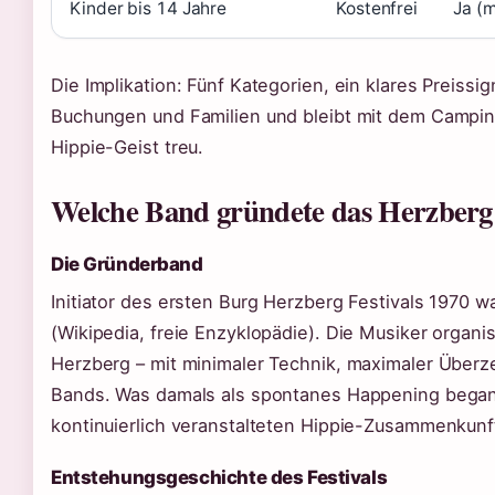
Kinder bis 14 Jahre
Kostenfrei
Ja (m
Die Implikation: Fünf Kategorien, ein klares Preissig
Buchungen und Familien und bleibt mit dem Camping
Hippie-Geist treu.
Welche Band gründete das Herzberg 
Die Gründerband
Initiator des ersten Burg Herzberg Festivals 1970 
(Wikipedia, freie Enzyklopädie). Die Musiker organis
Herzberg – mit minimaler Technik, maximaler Überz
Bands. Was damals als spontanes Happening begann,
kontinuierlich veranstalteten Hippie-Zusammenkunf
Entstehungsgeschichte des Festivals