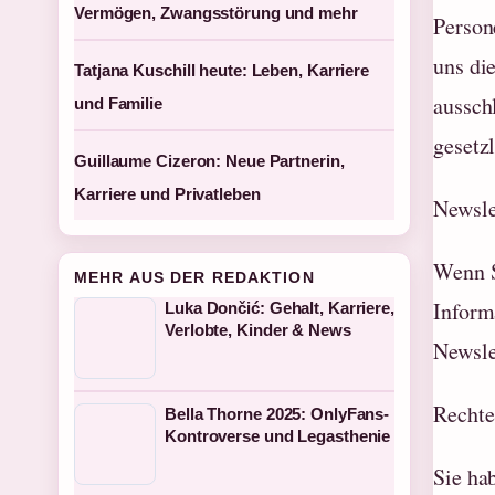
Vermögen, Zwangsstörung und mehr
Person
uns di
Tatjana Kuschill heute: Leben, Karriere
aussch
und Familie
gesetzl
Guillaume Cizeron: Neue Partnerin,
Karriere und Privatleben
Newsle
Wenn S
MEHR AUS DER REDAKTION
Inform
Luka Dončić: Gehalt, Karriere,
Verlobte, Kinder & News
Newsle
Rechte
Bella Thorne 2025: OnlyFans-
Kontroverse und Legasthenie
Sie ha