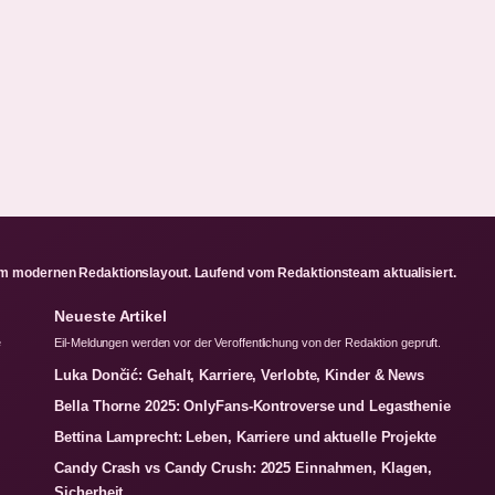
em modernen Redaktionslayout. Laufend vom Redaktionsteam aktualisiert.
Neueste Artikel
e
Eil-Meldungen werden vor der Veroffentlichung von der Redaktion gepruft.
Luka Dončić: Gehalt, Karriere, Verlobte, Kinder & News
Bella Thorne 2025: OnlyFans-Kontroverse und Legasthenie
Bettina Lamprecht: Leben, Karriere und aktuelle Projekte
Candy Crash vs Candy Crush: 2025 Einnahmen, Klagen,