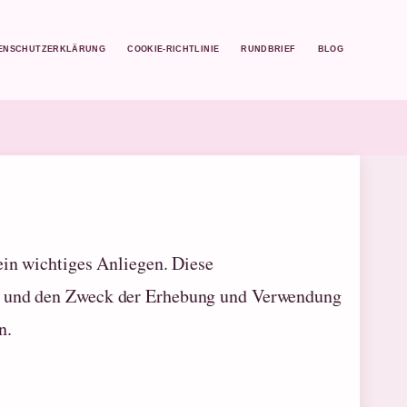
ENSCHUTZERKLÄRUNG
COOKIE-RICHTLINIE
RUNDBRIEF
BLOG
ein wichtiges Anliegen. Diese
ng und den Zweck der Erhebung und Verwendung
n.