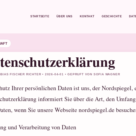
STARTSEITE
ÜBER UNS
KONTAKT
GESCHICHTE
DAT
HAFT
tenschutzerklärung
BIAS FISCHER RICHTER • 2026-04-01 • GEPRUFT VON SOFIA WAGNER
hutz Ihrer persönlichen Daten ist uns, der Nordspiegel, 
chutzerklärung informiert Sie über die Art, den Umfa
Daten, wenn Sie unsere Webseite nordspiegel.de besuche
ng und Verarbeitung von Daten