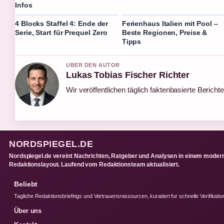
Infos
4 Blocks Staffel 4: Ende der
Ferienhaus Italien mit Pool –
Serie, Start für Prequel Zero
Beste Regionen, Preise &
Tipps
UBER DEN AUTOR
Lukas Tobias Fischer Richter
Wir veröffentlichen täglich faktenbasierte Berichte
NORDSPIEGEL.DE
Nordspiegel.de vereint Nachrichten, Ratgeber und Analysen in einem moder
Redaktionslayout. Laufend vom Redaktionsteam aktualisiert.
Beliebt
Tagliche Redaktionsbriefings und Vertrauensressourcen, kuratiert fur schnelle Verifikatio
Über uns