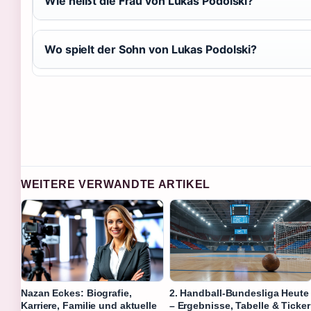
Wie heißt die Frau von Lukas Podolski?
Wo spielt der Sohn von Lukas Podolski?
WEITERE VERWANDTE ARTIKEL
Nazan Eckes: Biografie,
2. Handball-Bundesliga Heute
Karriere, Familie und aktuelle
– Ergebnisse, Tabelle & Ticker