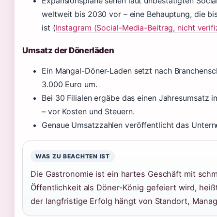
Expansionspläne sehen laut unbestätigten Social
weltweit bis 2030 vor – eine Behauptung, die bis
ist (
Instagram (Social-Media-Beitrag, nicht verifi
Umsatz der Dönerläden
Ein Mangal-Döner-Laden setzt nach Branchensc
3.000 Euro um.
Bei 30 Filialen ergäbe das einen Jahresumsatz im
– vor Kosten und Steuern.
Genaue Umsatzzahlen veröffentlicht das Untern
WAS ZU BEACHTEN IST
Die Gastronomie ist ein hartes Geschäft mit sch
Öffentlichkeit als Döner-König gefeiert wird, heißt
der langfristige Erfolg hängt von Standort, Man