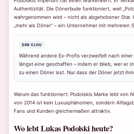
Podolskis Imperium hat einen Markenkern: Er verkauf
Authentizität. Die Dönerbude funktioniert, weil „Po
wahrgenommen wird – nicht als abgehobener Star. L
„mehr als Döner“ – ein Unternehmer mit mehreren 
DER CLOU
Während andere Ex-Profis verzweifelt nach einer 
längst eine geschaffen – indem er blieb, wer er 
zu einen Döner isst. Nur dass der Döner jetzt ihm
Warum das funktioniert: Podolskis Marke lebt von N
von 2014 ist kein Luxusphänomen, sondern Alltagsb
Fans und Kunden gleichermaßen attraktiv.
Wo lebt Lukas Podolski heute?