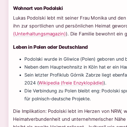
Wohnort von Podolski
Lukas Podolski lebt mit seiner Frau Monika und den z
ihn zur sportlichen und persönlichen Heimat geword
(Unterhaltungsmagazin)
). Die Familie bewohnt ein
Leben in Polen oder Deutschland
Podolski wurde in Gliwice (Polen) geboren und b
Neben dem Hauptwohnsitz in Köln hat er ein Hau
Sein letzter Profiklub Górnik Zabrze liegt ebenfa
2024 (
Wikipedia (freie Enzyklopädie)
).
Die Verbindung zu Polen bleibt eng: Podolski spr
für polnisch-deutsche Projekte.
Die Implikation: Podolski lebt im Herzen von NRW, 
Heimatverbundenheit und unternehmerischer Nähe 