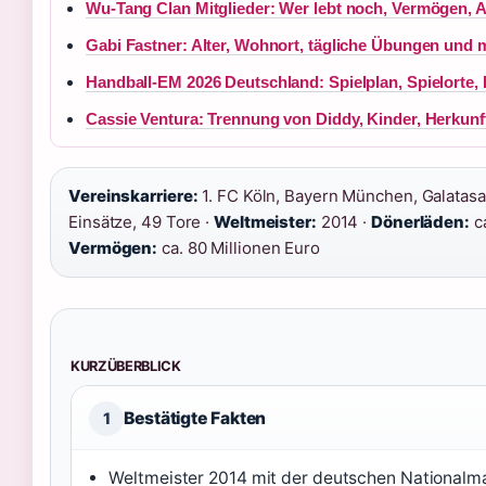
Wu-Tang Clan Mitglieder: Wer lebt noch, Vermögen, A
Gabi Fastner: Alter, Wohnort, tägliche Übungen und 
Handball-EM 2026 Deutschland: Spielplan, Spielorte, 
Cassie Ventura: Trennung von Diddy, Kinder, Herkunf
Vereinskarriere:
1. FC Köln, Bayern München, Galatasara
Einsätze, 49 Tore ·
Weltmeister:
2014 ·
Dönerläden:
ca
Vermögen:
ca. 80 Millionen Euro
KURZÜBERBLICK
Bestätigte Fakten
1
Weltmeister 2014 mit der deutschen Nationalm