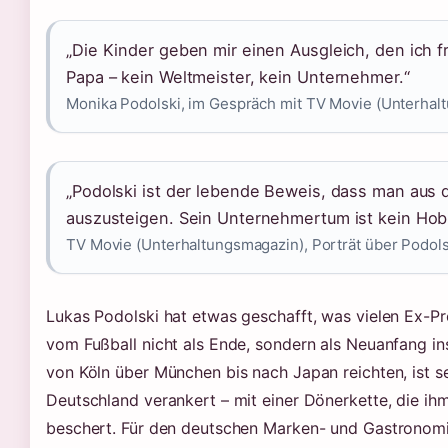
„Die Kinder geben mir einen Ausgleich, den ich fr
Papa – kein Weltmeister, kein Unternehmer.“
Monika Podolski, im Gespräch mit TV Movie (Unterhal
„Podolski ist der lebende Beweis, dass man aus
auszusteigen. Sein Unternehmertum ist kein Hobby
TV Movie (Unterhaltungsmagazin), Porträt über Podol
Lukas Podolski hat etwas geschafft, was vielen Ex-Pro
vom Fußball nicht als Ende, sondern als Neuanfang in
von Köln über München bis nach Japan reichten, ist s
Deutschland verankert – mit einer Dönerkette, die ih
beschert. Für den deutschen Marken- und Gastronomie