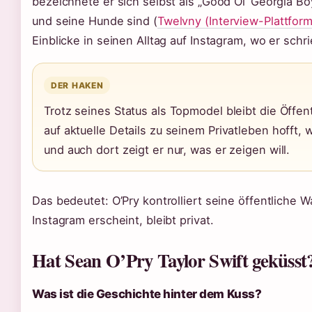
bezeichnete er sich selbst als „Good Ol‘ Georgia Bo
und seine Hunde sind (
Twelvny (Interview-Plattform
Einblicke in seinen Alltag auf Instagram, wo er schr
DER HAKEN
Trotz seines Status als Topmodel bleibt die Öffe
auf aktuelle Details zu seinem Privatleben hofft, 
und auch dort zeigt er nur, was er zeigen will.
Das bedeutet: O’Pry kontrolliert seine öffentliche
Instagram erscheint, bleibt privat.
Hat Sean O’Pry Taylor Swift geküsst
Was ist die Geschichte hinter dem Kuss?