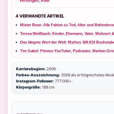
Vermögen, Alter
4 VERWANDTE ARTIKEL
Mister Bean: Alle Fakten zu Tod, Alter und Behinderu
Teresa Weißbach: Kinder, Ehemann, Vater, Wohnort 
Das längste Wort der Welt: Mythos 189.819 Buchstab
Tim Gabel: Fitness-YouTuber, Podcaster, Marken-Gr
Karrierebeginn:
2006 ·
Forbes-Auszeichnung:
2009 als erfolgreichstes Mode
Instagram-Follower:
777.000+ ·
Körpergröße:
188 cm