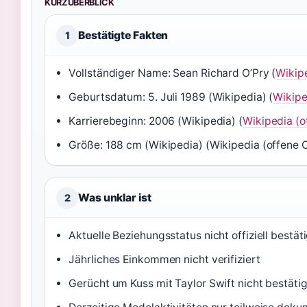
KURZÜBERBLICK
Bestätigte Fakten
1
Vollständiger Name: Sean Richard O’Pry (
Wikip
Geburtsdatum: 5. Juli 1989 (Wikipedia) (
Wikipe
Karrierebeginn: 2006 (Wikipedia) (
Wikipedia (o
Größe: 188 cm (Wikipedia) (Wikipedia (offene 
Was unklar ist
2
Aktuelle Beziehungsstatus nicht offiziell bestät
Jährliches Einkommen nicht verifiziert
Gerücht um Kuss mit Taylor Swift nicht bestätig