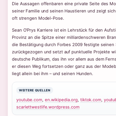
Die Aussagen offenbaren eine private Seite des Mo
seiner Familie und seinen Haustieren und zeigt sich
oft strengen Model-Pose.
Sean O’Prys Karriere ist ein Lehrstück für den Auf
Provinz an die Spitze einer milliardenschweren Bra
die Bestätigung durch Forbes 2009 festigte seinen S
zurückgezogen und setzt auf punktuelle Projekte wi
deutsche Publikum, das ihn vor allem aus dem Fernse
er diesen Weg fortsetzen oder ganz aus der Mode
liegt allein bei ihm – und seinen Hunden.
WEITERE QUELLEN
youtube.com
,
en.wikipedia.org
,
tiktok.com
,
youtu
scarlettwestlife.wordpress.com