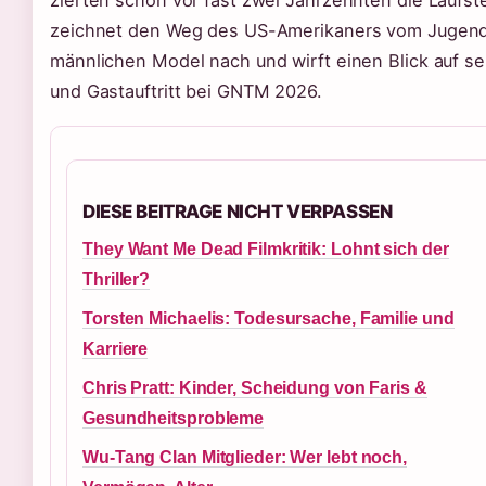
zierten schon vor fast zwei Jahrzehnten die Laufst
zeichnet den Weg des US-Amerikaners vom Jugend
männlichen Model nach und wirft einen Blick auf sei
und Gastauftritt bei GNTM 2026.
DIESE BEITRAGE NICHT VERPASSEN
They Want Me Dead Filmkritik: Lohnt sich der
Thriller?
Torsten Michaelis: Todesursache, Familie und
Karriere
Chris Pratt: Kinder, Scheidung von Faris &
Gesundheitsprobleme
Wu-Tang Clan Mitglieder: Wer lebt noch,