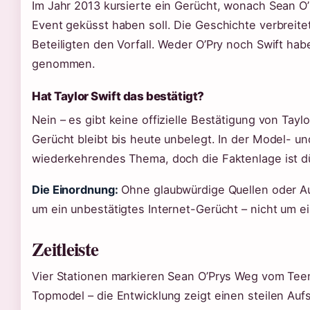
Im Jahr 2013 kursierte ein Gerücht, wonach Sean O’
Event geküsst haben soll. Die Geschichte verbreitete
Beteiligten den Vorfall. Weder O’Pry noch Swift hab
genommen.
Hat Taylor Swift das bestätigt?
Nein – es gibt keine offizielle Bestätigung von Ta
Gerücht bleibt bis heute unbelegt. In der Model- un
wiederkehrendes Thema, doch die Faktenlage ist d
Die Einordnung:
Ohne glaubwürdige Quellen oder Au
um ein unbestätigtes Internet-Gerücht – nicht um
Zeitleiste
Vier Stationen markieren Sean O’Prys Weg vom Tee
Topmodel – die Entwicklung zeigt einen steilen Auf