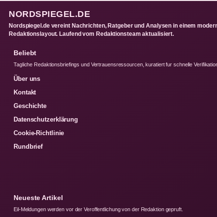
NORDSPIEGEL.DE
Nordspiegel.de vereint Nachrichten, Ratgeber und Analysen in einem moder
Redaktionslayout. Laufend vom Redaktionsteam aktualisiert.
Beliebt
Tagliche Redaktionsbriefings und Vertrauensressourcen, kuratiert fur schnelle Verifikatio
Über uns
Kontakt
Geschichte
Datenschutzerklärung
Cookie-Richtlinie
Rundbrief
Neueste Artikel
Eil-Meldungen werden vor der Veroffentlichung von der Redaktion gepruft.