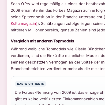
Sean O’Pry wird regelmäßig als eines der bestbeza
2009 ernannte ihn das Forbes Magazin zum erfolgr
seine Spitzenposition in der Branche unterstreicht (
Kulturmagazin)
). Schätzungen zufolge liegen seine
mittleren Millionenbereich, genaue Zahlen sind jedo
Vergleich mit anderen Topmodels
Während weibliche Topmodels wie Gisele Bündchen o
verdienen, sind die Einkünfte männlicher Models deu
seinem geschätzten Vermögen an der Spitze der mä
Branchenberichten verdient er mehr als die meiste
DAS WICHTIGSTE
Die Forbes-Nennung von 2009 ist das einzige öff
gibt es keine verifizierten Einkommenszahlen me