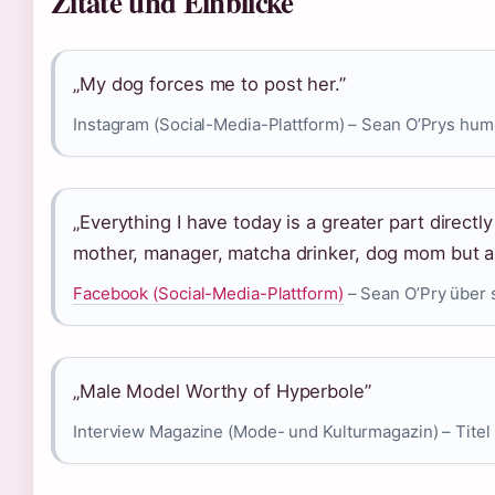
Zitate und Einblicke
„My dog forces me to post her.”
Instagram (Social-Media-Plattform) – Sean O’Prys hu
„Everything I have today is a greater part directl
mother, manager, matcha drinker, dog mom but ab
Facebook (Social-Media-Plattform)
– Sean O’Pry über s
„Male Model Worthy of Hyperbole”
Interview Magazine (Mode- und Kulturmagazin) – Titel 