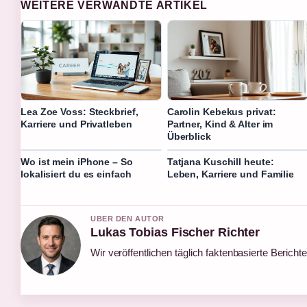
WEITERE VERWANDTE ARTIKEL
Lea Zoe Voss: Steckbrief,
Carolin Kebekus privat:
Karriere und Privatleben
Partner, Kind & Alter im
Überblick
Wo ist mein iPhone – So
Tatjana Kuschill heute:
lokalisiert du es einfach
Leben, Karriere und Familie
UBER DEN AUTOR
Lukas Tobias Fischer Richter
Wir veröffentlichen täglich faktenbasierte Berichte