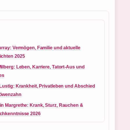
urray: Vermögen, Familie und aktuelle
ichten 2025
ilberg: Leben, Karriere, Tatort-Aus und
es
Lustig: Krankheit, Privatleben und Abschied
Löwenzahn
in Margrethe: Krank, Sturz, Rauchen &
chkenntnisse 2026