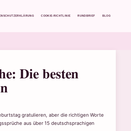
ENSCHUTZERKLÄRUNG
COOKIE-RICHTLINIE
RUNDBRIEF
BLOG
e: Die besten
en
rtstag gratulieren, aber die richtigen Worte
gssprüche aus über 15 deutschsprachigen