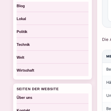
Blog
Lokal
Politik
Die 
Technik
M
Welt
Be
Wirtschaft
Hä
SEITEN DER WEBSITE
Um
Über uns
Be
Kontakt