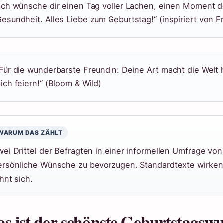
Ich wünsche dir einen Tag voller Lachen, einen Moment de
esundheit. Alles Liebe zum Geburtstag!“ (inspiriert von 
Für die wunderbarste Freundin: Deine Art macht die Welt h
ich feiern!“ (Bloom & Wild)
WARUM DAS ZÄHLT
wei Drittel der Befragten in einer informellen Umfrage von
ersönliche Wünsche zu bevorzugen. Standardtexte wirken
hnt sich.
s ist der schönste Geburtstagsw