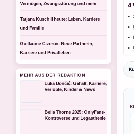
Vermögen, Zwangsstörung und mehr
4
Tatjana Kuschill heute: Leben, Karriere
und Familie
Guillaume Cizeron: Neue Partnerin,
Karriere und Privatleben
Ku
MEHR AUS DER REDAKTION
Luka Dončić: Gehalt, Karriere,
Verlobte, Kinder & News
K
Bella Thorne 2025: OnlyFans-
Kontroverse und Legasthenie