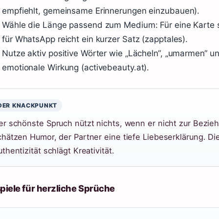
empfiehlt, gemeinsame Erinnerungen einzubauen).
Wähle die Länge passend zum Medium: Für eine Karte si
für WhatsApp reicht ein kurzer Satz (zapptales).
Nutze aktiv positive Wörter wie „Lächeln“, „umarmen“ un
emotionale Wirkung (activebeauty.at).
DER KNACKPUNKT
er schönste Spruch nützt nichts, wenn er nicht zur Bezie
chätzen Humor, der Partner eine tiefe Liebeserklärung. Die
thentizität schlägt Kreativität.
piele für herzliche Sprüche