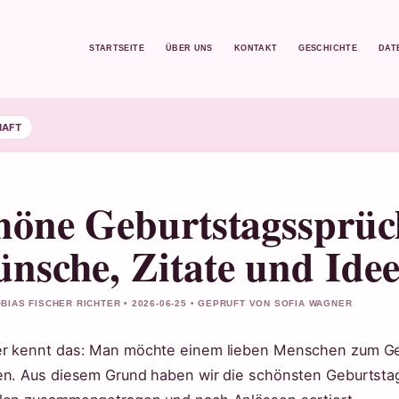
STARTSEITE
ÜBER UNS
KONTAKT
GESCHICHTE
DAT
HAFT
höne Geburtstagssprüch
nsche, Zitate und Ide
BIAS FISCHER RICHTER • 2026-06-25 • GEPRUFT VON SOFIA WAGNER
r kennt das: Man möchte einem lieben Menschen zum Gebu
en. Aus diesem Grund haben wir die schönsten Geburtsta