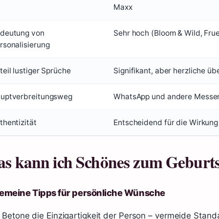
Maxx
deutung von
Sehr hoch (Bloom & Wild, Fru
rsonalisierung
teil lustiger Sprüche
Signifikant, aber herzliche üb
uptverbreitungsweg
WhatsApp und andere Messen
thentizität
Entscheidend für die Wirkung
s kann ich Schönes zum Geburts
gemeine Tipps für persönliche Wünsche
Betone die Einzigartigkeit der Person – vermeide Stand