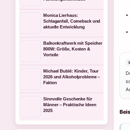
Monica Lierhaus:
Schlaganfall, Comeback und
aktuelle Entwicklung
Balkonkraftwerk mit Speicher
800W: Größe, Kosten &
Vorteile
Michael Bublé: Kinder, Tour
D
2026 und Alkoholprobleme –
s
Fakten
Au
Sinnvolle Geschenke für
Männer – Praktische Ideen
2025
Beis