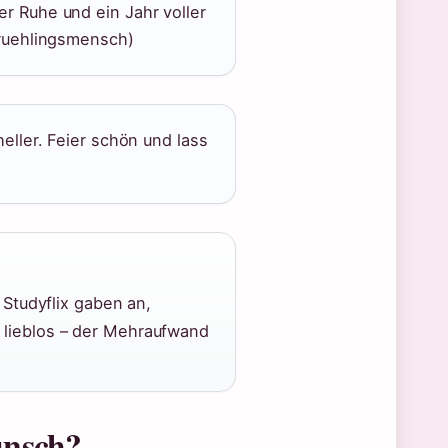
r Ruhe und ein Jahr voller
Fruehlingsmensch)
eller. Feier schön und lass
 Studyflix gaben an,
 lieblos – der Mehraufwand
unsch?