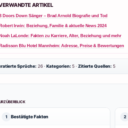
 VERWANDTE ARTIKEL
3 Doors Down Sänger – Brad Arnold Biografie und Tod
Robert Irwin: Beziehung, Familie & aktuelle News 2024
Noah LaLonde: Fakten zu Karriere, Alter, Beziehung und mehr
Radisson Blu Hotel Mannheim: Adresse, Preise & Bewertungen
ratierte Sprüche:
26 ·
Kategorien:
5 ·
Zitierte Quellen:
5
URZÜBERBLICK
Bestätigte Fakten
1
2