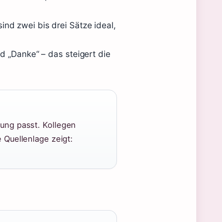
nd zwei bis drei Sätze ideal,
d „Danke“ – das steigert die
hung passt. Kollegen
 Quellenlage zeigt: