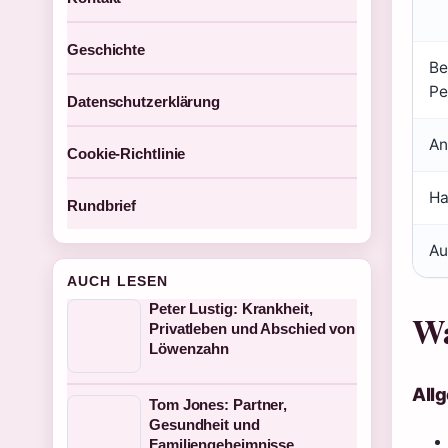
Geschichte
Be
Pe
Datenschutzerklärung
An
Cookie-Richtlinie
Ha
Rundbrief
Au
AUCH LESEN
Peter Lustig: Krankheit,
Wa
Privatleben und Abschied von
Löwenzahn
All
Tom Jones: Partner,
Gesundheit und
Familiengeheimnisse