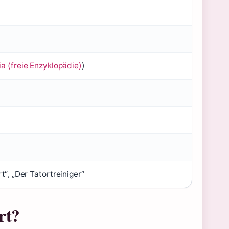
a (freie Enzyklopädie)
)
“, „Der Tatortreiniger“
rt?