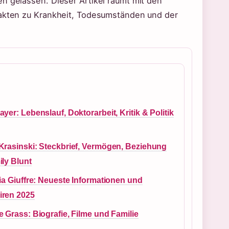
n gelassen. Dieser Artikel räumt mit den
 Fakten zu Krankheit, Todesumständen und der
yer: Lebenslauf, Doktorarbeit, Kritik & Politik
Krasinski: Steckbrief, Vermögen, Beziehung
ily Blunt
ia Giuffre: Neueste Informationen und
ren 2025
 Grass: Biografie, Filme und Familie