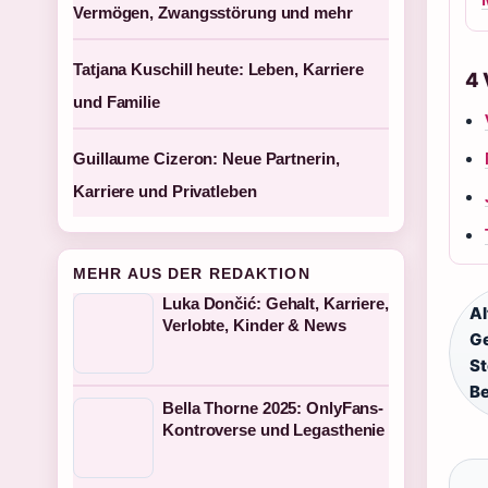
Vermögen, Zwangsstörung und mehr
Tatjana Kuschill heute: Leben, Karriere
4
und Familie
Guillaume Cizeron: Neue Partnerin,
Karriere und Privatleben
MEHR AUS DER REDAKTION
Luka Dončić: Gehalt, Karriere,
Al
Verlobte, Kinder & News
G
S
Be
Bella Thorne 2025: OnlyFans-
Kontroverse und Legasthenie