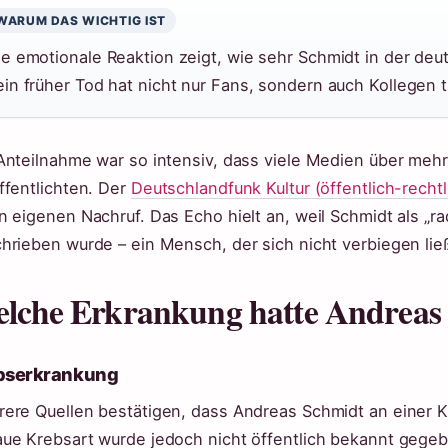
WARUM DAS WICHTIG IST
ie emotionale Reaktion zeigt, wie sehr Schmidt in der deu
ein früher Tod hat nicht nur Fans, sondern auch Kollegen t
Anteilnahme war so intensiv, dass viele Medien über meh
ffentlichten. Der
Deutschlandfunk Kultur (öffentlich-recht
n eigenen Nachruf. Das Echo hielt an, weil Schmidt als „ra
hrieben wurde – ein Mensch, der sich nicht verbiegen lie
lche Erkrankung hatte Andreas
bserkrankung
ere Quellen bestätigen, dass Andreas Schmidt an einer Kr
ue Krebsart wurde jedoch nicht öffentlich bekannt gege