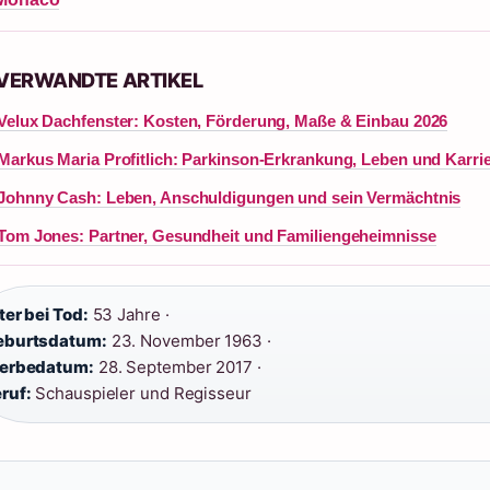
 VERWANDTE ARTIKEL
Velux Dachfenster: Kosten, Förderung, Maße & Einbau 2026
Markus Maria Profitlich: Parkinson-Erkrankung, Leben und Karri
Johnny Cash: Leben, Anschuldigungen und sein Vermächtnis
Tom Jones: Partner, Gesundheit und Familiengeheimnisse
ter bei Tod:
53 Jahre ·
eburtsdatum:
23. November 1963 ·
terbedatum:
28. September 2017 ·
ruf:
Schauspieler und Regisseur