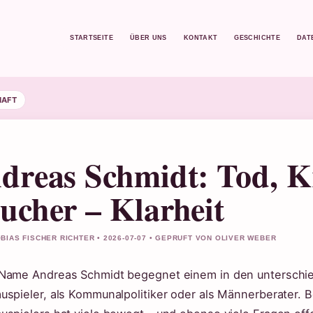
STARTSEITE
ÜBER UNS
KONTAKT
GESCHICHTE
DAT
HAFT
dreas Schmidt: Tod, K
ucher – Klarheit
BIAS FISCHER RICHTER • 2026-07-07 • GEPRUFT VON OLIVER WEBER
Name Andreas Schmidt begegnet einem in den unterschie
uspieler, als Kommunalpolitiker oder als Männerberater.