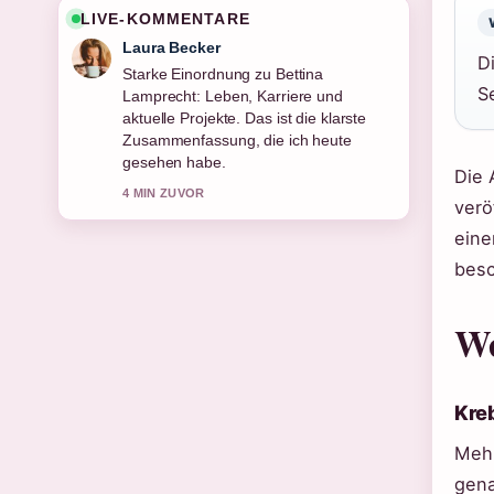
LIVE-KOMMENTARE
Laura Becker
D
Starke Einordnung zu Bettina
S
Lamprecht: Leben, Karriere und
aktuelle Projekte. Das ist die klarste
Zusammenfassung, die ich heute
gesehen habe.
Die 
4 MIN ZUVOR
verö
eine
besc
We
Kre
Mehr
gena