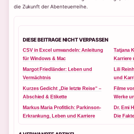
die Zukunft der Abenteuerreihe.
DIESE BEITRAGE NICHT VERPASSEN
CSV in Excel umwandeln: Anleitung
Tatjana K
für Windows & Mac
Karriere 
Margot Friedländer: Leben und
Lili Rei
Vermächtnis
und Karr
Kurzes Gedicht „Die letzte Reise“ –
Filme vo
Abschied & Etikette
Werke un
Markus Maria Profitlich: Parkinson-
Dr. Emi 
Erkrankung, Leben und Karriere
Die Fakt