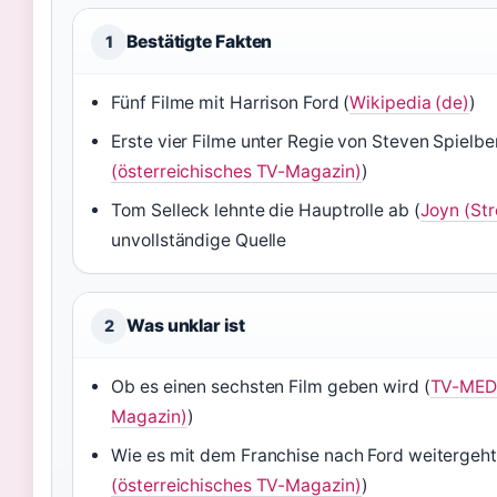
Bestätigte Fakten
1
Fünf Filme mit Harrison Ford (
Wikipedia (de)
)
Erste vier Filme unter Regie von Steven Spielbe
(österreichisches TV-Magazin)
)
Tom Selleck lehnte die Hauptrolle ab (
Joyn (St
unvollständige Quelle
Was unklar ist
2
Ob es einen sechsten Film geben wird (
TV-MEDI
Magazin)
)
Wie es mit dem Franchise nach Ford weitergeht
(österreichisches TV-Magazin)
)