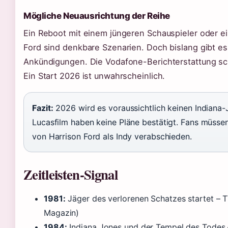
Mögliche Neuausrichtung der Reihe
Ein Reboot mit einem jüngeren Schauspieler oder e
Ford sind denkbare Szenarien. Doch bislang gibt es 
Ankündigungen. Die Vodafone-Berichterstattung schr
Ein Start 2026 ist unwahrscheinlich.
Fazit:
2026 wird es voraussichtlich keinen Indiana
Lucasfilm haben keine Pläne bestätigt. Fans müsse
von Harrison Ford als Indy verabschieden.
Zeitleisten-Signal
1981:
Jäger des verlorenen Schatzes startet – 
Magazin)
1984:
Indiana Jones und der Tempel des Todes