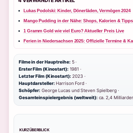
4 VERWANDTE ARTIKEL
Lukas Podolski: Kinder, Dönerläden, Vermögen 2024
Mango Pudding in der Nähe: Shops, Kalorien & Tipps
1 Gramm Gold wie viel Euro? Aktueller Preis Live
Ferien in Niedersachsen 2025: Offizielle Termine & K
Filme in der Hauptreihe:
5 ·
Erster Film (Kinostart):
1981 ·
Letzter Film (Kinostart):
2023 ·
Hauptdarsteller:
Harrison Ford ·
Schöpfer:
George Lucas und Steven Spielberg ·
Gesamteinspielergebnis (weltweit):
ca. 2,4 Milliarde
KURZÜBERBLICK