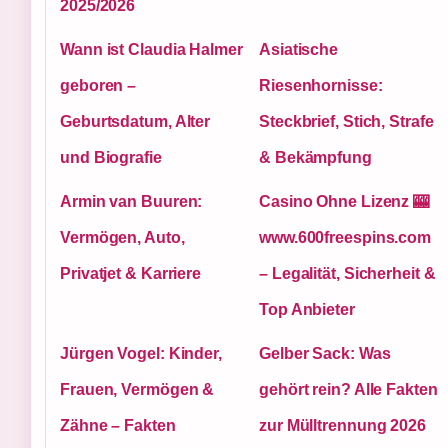
2025/2026
Wann ist Claudia Halmer
Asiatische
geboren –
Riesenhornisse:
Geburtsdatum, Alter
Steckbrief, Stich, Strafe
und Biografie
& Bekämpfung
Armin van Buuren:
Casino Ohne Lizenz 🎰
Vermögen, Auto,
www.600freespins.com
Privatjet & Karriere
– Legalität, Sicherheit &
Top Anbieter
Jürgen Vogel: Kinder,
Gelber Sack: Was
Frauen, Vermögen &
gehört rein? Alle Fakten
Zähne – Fakten
zur Mülltrennung 2026