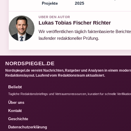
Projekte
2025
UBER DEN AUTOR
Lukas Tobias Fischer Richter
Wir veröffentlichen täglich faktenbasierte Berichte
laufender redaktioneller Prüfung.
NORDSPIEGEL.DE
Nordspiegel.de vereint Nachrichten, Ratgeber und Analysen in einem moder
Redaktionslayout. Laufend vom Redaktionsteam aktualisiert.
Beliebt
Tagliche Redaktionsbriefings und Vertrauensressourcen, kuratiert fur schnelle Verifikatio
Über uns
Kontakt
Geschichte
Datenschutzerklärung