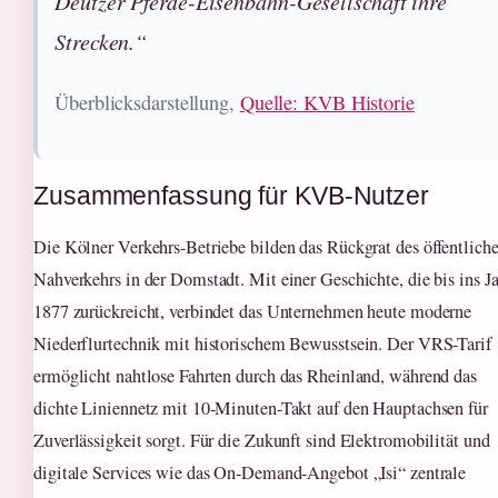
Deutzer Pferde-Eisenbahn-Gesellschaft ihre
Strecken.“
Überblicksdarstellung,
Quelle: KVB Historie
Zusammenfassung für KVB-Nutzer
Die Kölner Verkehrs-Betriebe bilden das Rückgrat des öffentlich
Nahverkehrs in der Domstadt. Mit einer Geschichte, die bis ins J
1877 zurückreicht, verbindet das Unternehmen heute moderne
Niederflurtechnik mit historischem Bewusstsein. Der VRS-Tarif
ermöglicht nahtlose Fahrten durch das Rheinland, während das
dichte Liniennetz mit 10-Minuten-Takt auf den Hauptachsen für
Zuverlässigkeit sorgt. Für die Zukunft sind Elektromobilität und
digitale Services wie das On-Demand-Angebot „Isi“ zentrale