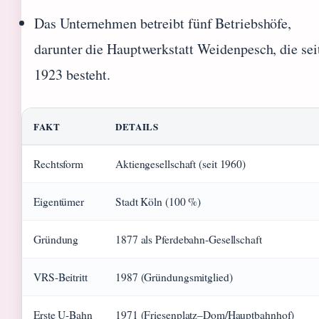
Das Unternehmen betreibt fünf Betriebshöfe,
darunter die Hauptwerkstatt Weidenpesch, die sei
1923 besteht.
FAKT
DETAILS
Rechtsform
Aktiengesellschaft (seit 1960)
Eigentümer
Stadt Köln (100 %)
Gründung
1877 als Pferdebahn-Gesellschaft
VRS-Beitritt
1987 (Gründungsmitglied)
Erste U-Bahn
1971 (Friesenplatz–Dom/Hauptbahnhof)