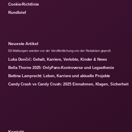
Cookie-Richtlinie
Rundbrief
Neueste Artikel
Eil-Meldungen werden vor der Veroffentlichung von der Redaktion gepruft.
Luka Dončić: Gehalt, Karriere, Verlobte, Kinder & News
Bella Thorne 2025: OnlyFans-Kontroverse und Legasthenie
Bettina Lamprecht: Leben, Karriere und aktuelle Projekte
Candy Crash vs Candy Crush: 2025 Einnahmen, Klagen, Sicherheit
Kontakt