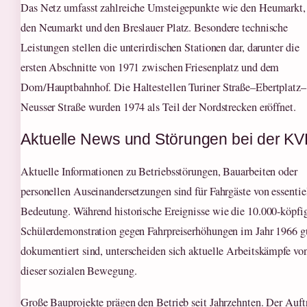
Das Netz umfasst zahlreiche Umsteigepunkte wie den Heumarkt,
den Neumarkt und den Breslauer Platz. Besondere technische
Leistungen stellen die unterirdischen Stationen dar, darunter die
ersten Abschnitte von 1971 zwischen Friesenplatz und dem
Dom/Hauptbahnhof. Die Haltestellen Turiner Straße–Ebertplatz–
Neusser Straße wurden 1974 als Teil der Nordstrecken eröffnet.
Aktuelle News und Störungen bei der K
Aktuelle Informationen zu Betriebsstörungen, Bauarbeiten oder
personellen Auseinandersetzungen sind für Fahrgäste von essentie
Bedeutung. Während historische Ereignisse wie die 10.000-köpfi
Schülerdemonstration gegen Fahrpreiserhöhungen im Jahr 1966 g
dokumentiert sind, unterscheiden sich aktuelle Arbeitskämpfe vo
dieser sozialen Bewegung.
Große Bauprojekte prägen den Betrieb seit Jahrzehnten. Der Auft