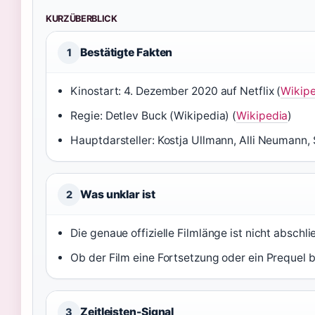
KURZÜBERBLICK
Bestätigte Fakten
1
Kinostart: 4. Dezember 2020 auf Netflix (
Wikip
Regie: Detlev Buck (Wikipedia) (
Wikipedia
)
Hauptdarsteller: Kostja Ullmann, Alli Neumann,
Was unklar ist
2
Die genaue offizielle Filmlänge ist nicht abschl
Ob der Film eine Fortsetzung oder ein Prequel 
Zeitleisten-Signal
3