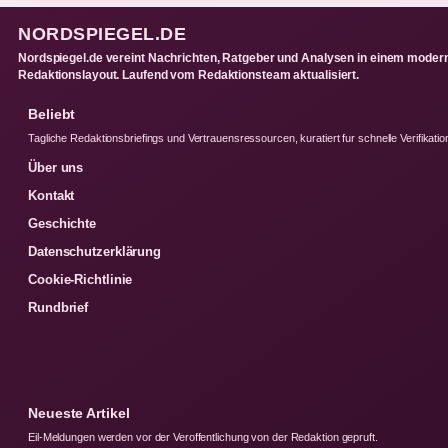
NORDSPIEGEL.DE
Nordspiegel.de vereint Nachrichten, Ratgeber und Analysen in einem moder
Redaktionslayout. Laufend vom Redaktionsteam aktualisiert.
Beliebt
Tagliche Redaktionsbriefings und Vertrauensressourcen, kuratiert fur schnelle Verifikatio
Über uns
Kontakt
Geschichte
Datenschutzerklärung
Cookie-Richtlinie
Rundbrief
Neueste Artikel
Eil-Meldungen werden vor der Veroffentlichung von der Redaktion gepruft.