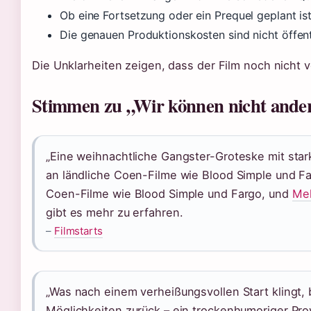
Ob eine Fortsetzung oder ein Prequel geplant ist
Die genauen Produktionskosten sind nicht öffen
Die Unklarheiten zeigen, dass der Film noch nicht v
Stimmen zu „Wir können nicht ande
„Eine weihnachtliche Gangster-Groteske mit stark
an ländliche Coen-Filme wie Blood Simple und Far
Coen-Filme wie Blood Simple und Fargo, und
Meh
gibt es mehr zu erfahren.
–
Filmstarts
„Was nach einem verheißungsvollen Start klingt, 
Möglichkeiten zurück – ein trockenhumoriger Provin