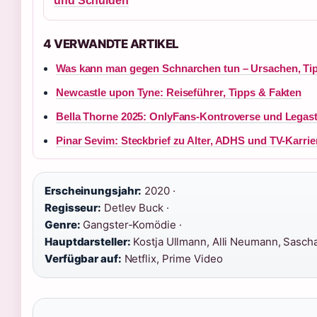
und Schulden
4 VERWANDTE ARTIKEL
Was kann man gegen Schnarchen tun – Ursachen, Tip
Newcastle upon Tyne: Reiseführer, Tipps & Fakten
Bella Thorne 2025: OnlyFans-Kontroverse und Legas
Pinar Sevim: Steckbrief zu Alter, ADHS und TV-Karrie
Erscheinungsjahr:
2020 ·
Regisseur:
Detlev Buck ·
Genre:
Gangster-Komödie ·
Hauptdarsteller:
Kostja Ullmann, Alli Neumann, Sascha
Verfügbar auf:
Netflix, Prime Video