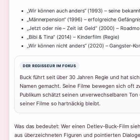
„Wir können auch anders“ (1993) – seine bekann
„Männerpension“ (1996) – erfolgreiche Gefängn
„Jetzt oder nie – Zeit ist Geld“ (2000) – Roadmo
„Bibi & Tina“ (2014) – Kinderfilm (Regie)
„Wir können nicht anders“ (2020) – Gangster-K
DER REGISSEUR IM FOKUS
Buck führt seit über 30 Jahren Regie und hat sic
Namen gemacht. Seine Filme bewegen sich oft zwi
Publikum schätzt seinen unverwechselbaren Ton 
seiner Filme so hartnäckig bleibt.
Was das bedeutet: Wer einen Detlev-Buck-Film sie
aus überzeichneten Figuren und pointierten Dialoge