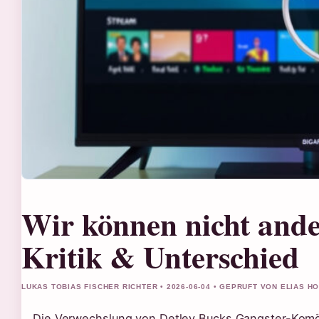
Wir können nicht ande
Kritik & Unterschied
LUKAS TOBIAS FISCHER RICHTER • 2026-06-04 • GEPRUFT VON ELIAS H
Die Verwechslung von Detlev Bucks Gangster-Komöd