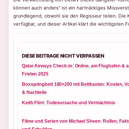
können auch anders“ ist ein hartnäckiges Missvers
grundlegend, obwohl sie den Regisseur teilen. Die 
verfügbar, und dieser Artikel klärt die wichtigste
DIESE BEITRAGE NICHT VERPASSEN
Qatar Airways Check-in: Online, am Flughafen & a
Fristen 2025
Boxspringbett 180×200 mit Bettkasten: Kosten, Vo
& Nachteile
Keith Flint: Todesursache und Vermächtnis
Filme und Serien von Michael Sheen: Rollen, Fak