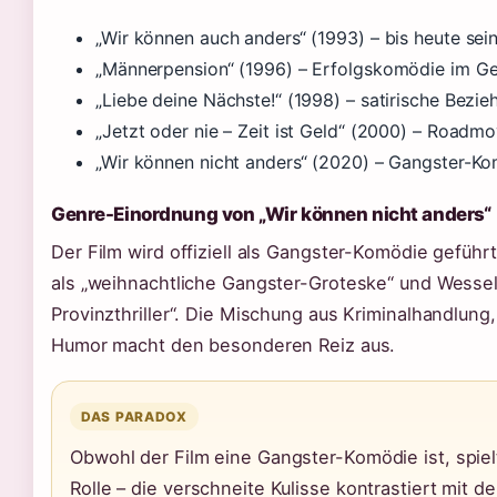
„Wir können auch anders“ (1993) – bis heute se
„Männerpension“ (1996) – Erfolgskomödie im Ge
„Liebe deine Nächste!“ (1998) – satirische Bez
„Jetzt oder nie – Zeit ist Geld“ (2000) – Road
„Wir können nicht anders“ (2020) – Gangster-Ko
Genre-Einordnung von „Wir können nicht anders“
Der Film wird offiziell als Gangster-Komödie geführt
als „weihnachtliche Gangster-Groteske“ und Wessel
Provinzthriller“. Die Mischung aus Kriminalhandlun
Humor macht den besonderen Reiz aus.
DAS PARADOX
Obwohl der Film eine Gangster-Komödie ist, spiel
Rolle – die verschneite Kulisse kontrastiert mit 