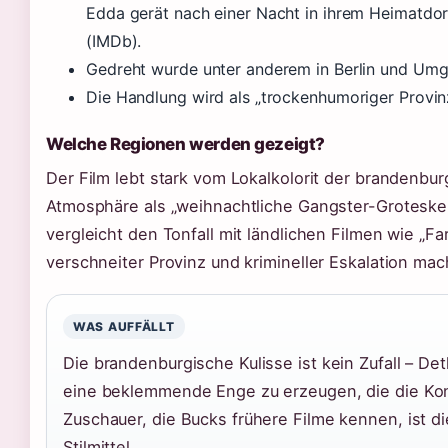
Edda gerät nach einer Nacht in ihrem Heimatdorf
(IMDb).
Gedreht wurde unter anderem in Berlin und Umg
Die Handlung wird als „trockenhumoriger Provinz
Welche Regionen werden gezeigt?
Der Film lebt stark vom Lokalkolorit der brandenbu
Atmosphäre als „weihnachtliche Gangster-Groteske m
vergleicht den Tonfall mit ländlichen Filmen wie „
verschneiter Provinz und krimineller Eskalation ma
WAS AUFFÄLLT
Die brandenburgische Kulisse ist kein Zufall – De
eine beklemmende Enge zu erzeugen, die die Konfl
Zuschauer, die Bucks frühere Filme kennen, ist di
Stilmittel.