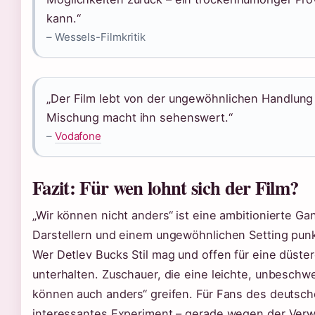
kann.“
– Wessels-Filmkritik
„Der Film lebt von der ungewöhnlichen Handlung 
Mischung macht ihn sehenswert.“
–
Vodafone
Fazit: Für wen lohnt sich der Film?
„Wir können nicht anders“ ist eine ambitionierte Ga
Darstellern und einem ungewöhnlichen Setting punkte
Wer Detlev Bucks Stil mag und offen für eine düster
unterhalten. Zuschauer, die eine leichte, unbeschw
können auch anders“ greifen. Für Fans des deutsche
interessantes Experiment – gerade wegen der Verw