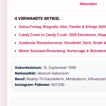
Akkorden
4 VERWANDTE ARTIKEL
Selina Freitag: Biografie, Alter, Familie & Erfolge 2024
Candy Crash vs Candy Crush: 2025 Einnahmen, Klage
Asiatische Riesenhornisse: Steckbrief, Stich, Straf
Wetter Sulzbach-Rosenberg: Vorhersage & Wohnkos
Geburtsdatum:
15. September 1998 ·
Nationalität:
deutsch‑italienisch ·
Beruf:
Reality‑TV‑Darstellerin, Moderatorin, Influenceri
Instagram‑Follower:
931.000