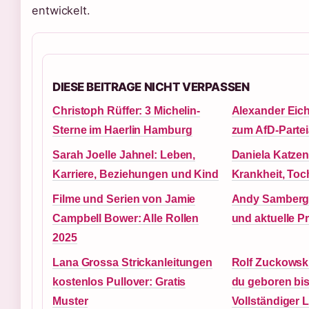
entwickelt.
DIESE BEITRAGE NICHT VERPASSEN
Christoph Rüffer: 3 Michelin-
Alexander Eich
Sterne im Haerlin Hamburg
zum AfD-Parte
Sarah Joelle Jahnel: Leben,
Daniela Katzen
Karriere, Beziehungen und Kind
Krankheit, Toc
Filme und Serien von Jamie
Andy Samberg: 
Campbell Bower: Alle Rollen
und aktuelle P
2025
Lana Grossa Strickanleitungen
Rolf Zuckowsk
kostenlos Pullover: Gratis
du geboren bis
Muster
Vollständiger L