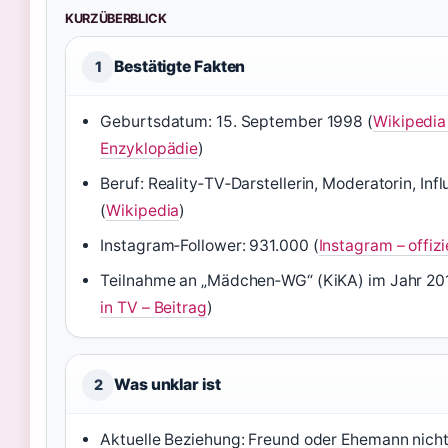
KURZÜBERBLICK
Bestätigte Fakten
1
Geburtsdatum: 15. September 1998 (
Wikipedia 
Enzyklopädie
)
Beruf: Reality‑TV‑Darstellerin, Moderatorin, Inf
(
Wikipedia
)
Instagram‑Follower: 931.000 (
Instagram – offizi
Teilnahme an „Mädchen‑WG“ (KiKA) im Jahr 201
in TV – Beitrag
)
Was unklar ist
2
Aktuelle Beziehung: Freund oder Ehemann nicht o