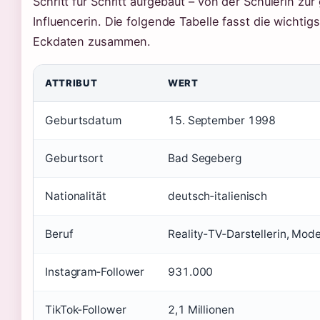
Schritt für Schritt aufgebaut – von der Schülerin zur
Influencerin. Die folgende Tabelle fasst die wichtig
Eckdaten zusammen.
ATTRIBUT
WERT
Geburtsdatum
15. September 1998
Geburtsort
Bad Segeberg
Nationalität
deutsch‑italienisch
Beruf
Reality‑TV‑Darstellerin, Mode
Instagram‑Follower
931.000
TikTok‑Follower
2,1 Millionen