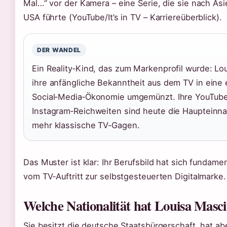
Mal…“ vor der Kamera – eine Serie, die sie nach Asi
USA führte (YouTube/It’s in TV – Karriereüberblick).
DER WANDEL
Ein Reality‑Kind, das zum Markenprofil wurde: Lou
ihre anfängliche Bekanntheit aus dem TV in eine
Social‑Media‑Ökonomie umgemünzt. Ihre YouTube
Instagram‑Reichweiten sind heute die Haupteinna
mehr klassische TV‑Gagen.
Das Muster ist klar: Ihr Berufsbild hat sich fundam
vom TV‑Auftritt zur selbstgesteuerten Digitalmarke.
Welche Nationalität hat Louisa Masci
Sie besitzt die deutsche Staatsbürgerschaft, hat ab