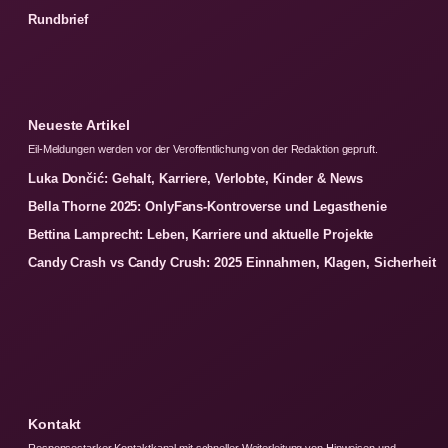
Rundbrief
Neueste Artikel
Eil-Meldungen werden vor der Veroffentlichung von der Redaktion gepruft.
Luka Dončić: Gehalt, Karriere, Verlobte, Kinder & News
Bella Thorne 2025: OnlyFans-Kontroverse und Legasthenie
Bettina Lamprecht: Leben, Karriere und aktuelle Projekte
Candy Crash vs Candy Crush: 2025 Einnahmen, Klagen, Sicherheit
Kontakt
Responsestarker Kontaktkanal mit schneller Weiterleitung von Hinweisen und