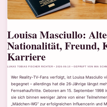
Louisa Masciullo: Alte
Nationalität, Freund,
Karriere
LUKAS TOBIAS FISCHER RICHTER • 2026-06-10 • GEPRUFT VON MIA SCH
Wer Reality-TV-Fans verfolgt, ist Louisa Masciullo v
begegnet – allerdings hat die 26‑Jährige längst meh
Fernsehauftritte. Geboren am 15. September 1998 i
sie sich binnen weniger Jahre von einer Teilnehme
„Mädchen‑WG“ zur erfolgreichen Influencerin und M