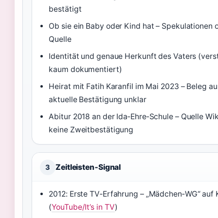
bestätigt
Ob sie ein Baby oder Kind hat – Spekulationen o
Quelle
Identität und genaue Herkunft des Vaters (verst
kaum dokumentiert)
Heirat mit Fatih Karanfil im Mai 2023 – Beleg a
aktuelle Bestätigung unklar
Abitur 2018 an der Ida‑Ehre‑Schule – Quelle Wi
keine Zweitbestätigung
Zeitleisten‑Signal
3
2012: Erste TV‑Erfahrung – „Mädchen‑WG“ auf 
(
YouTube/It’s in TV
)