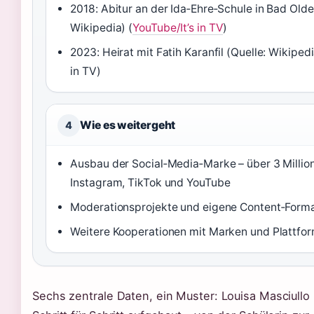
2018: Abitur an der Ida‑Ehre‑Schule in Bad Olde
Wikipedia) (
YouTube/It’s in TV
)
2023: Heirat mit Fatih Karanfil (Quelle: Wikipedi
in TV)
Wie es weitergeht
4
Ausbau der Social‑Media‑Marke – über 3 Million
Instagram, TikTok und YouTube
Moderationsprojekte und eigene Content‑Form
Weitere Kooperationen mit Marken und Plattfo
Sechs zentrale Daten, ein Muster: Louisa Masciullo 