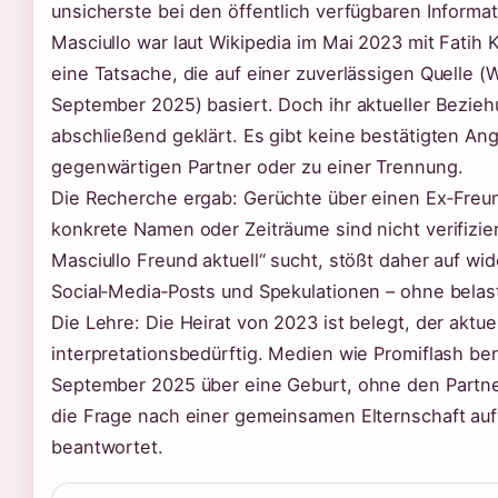
unsicherste bei den öffentlich verfügbaren Informa
Masciullo war laut Wikipedia im Mai 2023 mit Fatih K
eine Tatsache, die auf einer zuverlässigen Quelle (
September 2025) basiert. Doch ihr aktueller Beziehu
abschließend geklärt. Es gibt keine bestätigten A
gegenwärtigen Partner oder zu einer Trennung.
Die Recherche ergab: Gerüchte über einen Ex‑Freun
konkrete Namen oder Zeiträume sind nicht verifizie
Masciullo Freund aktuell“ sucht, stößt daher auf wi
Social‑Media‑Posts und Spekulationen – ohne belas
Die Lehre: Die Heirat von 2023 ist belegt, der aktue
interpretationsbedürftig. Medien wie Promiflash be
September 2025 über eine Geburt, ohne den Partn
die Frage nach einer gemeinsamen Elternschaft aufw
beantwortet.