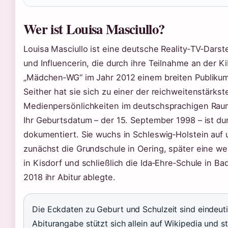
Wer ist Louisa Masciullo?
Louisa Masciullo ist eine deutsche Reality‑TV‑Darste
und Influencerin, die durch ihre Teilnahme an der 
„Mädchen‑WG“ im Jahr 2012 einem breiten Publiku
Seither hat sie sich zu einer der reichweitenstärks
Medienpersönlichkeiten im deutschsprachigen Raum
Ihr Geburtsdatum – der 15. September 1998 – ist du
dokumentiert. Sie wuchs in Schleswig‑Holstein auf
zunächst die Grundschule in Oering, später eine we
in Kisdorf und schließlich die Ida‑Ehre‑Schule in Ba
2018 ihr Abitur ablegte.
Die Eckdaten zu Geburt und Schulzeit sind eindeuti
Abiturangabe stützt sich allein auf Wikipedia und s