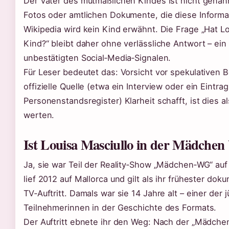
Der Vater des mutmaßlichen Kindes ist nicht genann
Fotos oder amtlichen Dokumente, die diese Informat
Wikipedia wird kein Kind erwähnt. Die Frage „Hat Lo
Kind?“ bleibt daher ohne verlässliche Antwort – ein 
unbestätigten Social‑Media‑Signalen.
Für Leser bedeutet das: Vorsicht vor spekulativen B
offizielle Quelle (etwa ein Interview oder ein Eintrag
Personenstandsregister) Klarheit schafft, ist dies al
werten.
Ist Louisa Masciullo in der Mädche
Ja, sie war Teil der Reality‑Show „Mädchen‑WG“ au
lief 2012 auf Mallorca und gilt als ihr frühester dok
TV‑Auftritt. Damals war sie 14 Jahre alt – einer der 
Teilnehmerinnen in der Geschichte des Formats.
Der Auftritt ebnete ihr den Weg: Nach der „Mädche