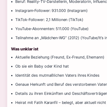
Beruf: Reality‑TV‑Darstellerin, Moderatorin, Influen
Instagram‑Follower: 931.000 (Instagram)
TikTok‑Follower: 2,1 Millionen (TikTok)
YouTube‑Abonnenten: 511.000 (YouTube)
Teilnahme an „Mädchen‑WG“ (2012) (YouTube/It’s i
Was unklar ist
Aktuelle Beziehung (Freund, Ex‑Freund, Ehemann)
Ob sie ein Baby oder Kind hat
Identität des mutmaßlichen Vaters ihres Kindes
Genaue Herkunft und Beruf des verstorbenen Vater
Details zu ihren Einkünften und Geschäftsverträge
Heirat mit Fatih Karanfil – belegt, aber aktuell nicht