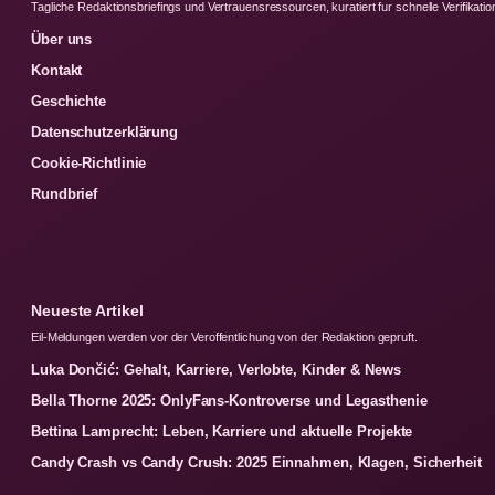
Tagliche Redaktionsbriefings und Vertrauensressourcen, kuratiert fur schnelle Verifikatio
Über uns
Kontakt
Geschichte
Datenschutzerklärung
Cookie-Richtlinie
Rundbrief
Neueste Artikel
Eil-Meldungen werden vor der Veroffentlichung von der Redaktion gepruft.
Luka Dončić: Gehalt, Karriere, Verlobte, Kinder & News
Bella Thorne 2025: OnlyFans-Kontroverse und Legasthenie
Bettina Lamprecht: Leben, Karriere und aktuelle Projekte
Candy Crash vs Candy Crush: 2025 Einnahmen, Klagen, Sicherheit