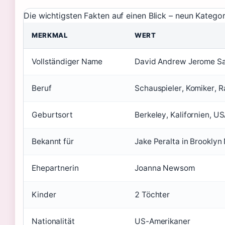
Die wichtigsten Fakten auf einen Blick – neun Kategori
MERKMAL
WERT
Vollständiger Name
David Andrew Jerome S
Beruf
Schauspieler, Komiker, R
Geburtsort
Berkeley, Kalifornien, U
Bekannt für
Jake Peralta in Brooklyn
Ehepartnerin
Joanna Newsom
Kinder
2 Töchter
Nationalität
US-Amerikaner