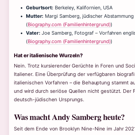
Geburtsort:
Berkeley, Kalifornien, USA
Mutter:
Margi Samberg, jüdischer Abstammung –
(
Biography.com (Familienhintergrund)
)
Vater:
Joe Samberg, Fotograf – Vorfahren englis
(
Biography.com (Familienhintergrund)
)
Hat er italienische Wurzeln?
Nein. Trotz kursierender Gerüchte in Foren und Soci
Italiener. Eine Überprüfung der verfügbaren biograf
italienischen Vorfahren – die Behauptung stammt aus
und wird durch seriöse Quellen nicht gestützt. Der
deutsch-jüdischen Ursprungs.
Was macht Andy Samberg heute?
Seit dem Ende von Brooklyn Nine-Nine im Jahr 202