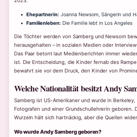
2023.
Ehepartnerin:
Joanna Newsom, Sängerin und Har
Familienleben:
Die Familie lebt in Los Angeles
Die Töchter werden von Samberg und Newsom bewus
herausgehalten – in sozialen Medien oder Interviews
Das Paar betont laut Medienberichten immer wieder,
ist. Die Entscheidung, die Kinder fernab des Rampe
bewahrt sie vor dem Druck, den Kinder von Promine
Welche Nationalität besitzt Andy Sa
Samberg ist US-Amerikaner und wurde in Berkeley, K
Fotografen und einer Grundschullehrerin geboren. D
Wurzeln hält sich hartnäckig, aber die Quellen wide
Wo wurde Andy Samberg geboren?