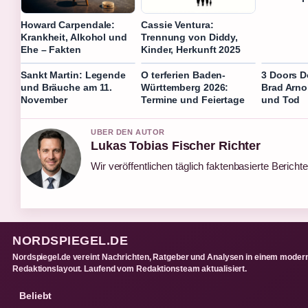
Howard Carpendale:
Cassie Ventura:
Krankheit, Alkohol und
Trennung von Diddy,
Ehe – Fakten
Kinder, Herkunft 2025
Sankt Martin: Legende
O terferien Baden-
3 Doors D
und Bräuche am 11.
Württemberg 2026:
Brad Arno
November
Termine und Feiertage
und Tod
UBER DEN AUTOR
Lukas Tobias Fischer Richter
Wir veröffentlichen täglich faktenbasierte Berichte
NORDSPIEGEL.DE
Nordspiegel.de vereint Nachrichten, Ratgeber und Analysen in einem moder
Redaktionslayout. Laufend vom Redaktionsteam aktualisiert.
Beliebt