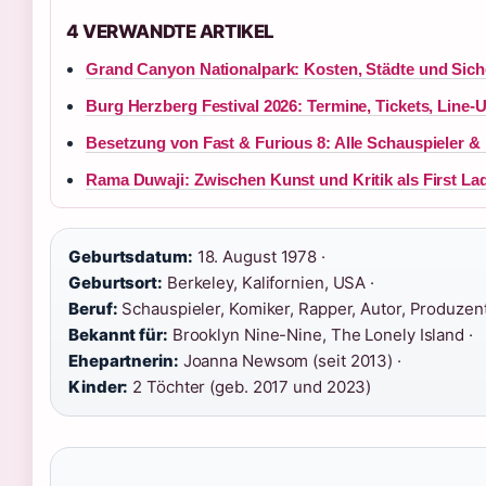
4 VERWANDTE ARTIKEL
Grand Canyon Nationalpark: Kosten, Städte und Sich
Burg Herzberg Festival 2026: Termine, Tickets, Line-
Besetzung von Fast & Furious 8: Alle Schauspieler &
Rama Duwaji: Zwischen Kunst und Kritik als First L
Geburtsdatum:
18. August 1978 ·
Geburtsort:
Berkeley, Kalifornien, USA ·
Beruf:
Schauspieler, Komiker, Rapper, Autor, Produzent
Bekannt für:
Brooklyn Nine-Nine, The Lonely Island ·
Ehepartnerin:
Joanna Newsom (seit 2013) ·
Kinder:
2 Töchter (geb. 2017 und 2023)