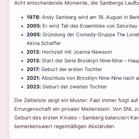
Acht entscheidende Momente, die Sambergs Laufb
1978:
Andy Samberg wird am 18. August in Berke
2005:
Er wird Teil des Ensembles von Saturday 
2005:
Gründung der Comedy-Gruppe The Lonely
Akiva Schaffer
2013:
Hochzeit mit Joanna Newsom
2013:
Start der Serie Brooklyn Nine-Nine – Haup
2017:
Geburt der ersten Tochter
2021:
Abschluss von Brooklyn Nine-Nine nach ac
2023:
Geburt der zweiten Tochter
Die Zeitleiste zeigt ein Muster: Fast immer folgt auf
Errungenschaft ein privater Meilenstein. Von SNL z
Geburt des ersten Kindes – Samberg balanciert Karr
bemerkenswert regelmäßigen Abständen.