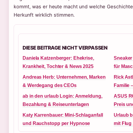
kommt, was er heute macht und welche Geschichten
Herkunft wirklich stimmen.
DIESE BEITRAGE NICHT VERPASSEN
Daniela Katzenberger: Ehekrise,
Sneaker
Krankheit, Tochter & News 2025
für Mas
Andreas Herb: Unternehmen, Marken
Rick Ast
& Werdegang des CEOs
Familie 
ab in den urlaub Login: Anmeldung,
ASUS RO
Bezahlung & Reiseunterlagen
Preis un
Katy Karrenbauer: Mini-Schlaganfall
Urlaub b
und Rauchstopp per Hypnose
mit Flug