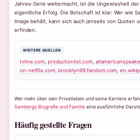
Jahres-Serie weitermacht, ist die Ungewissheit der
eigentliche Erfolg. Die Botschaft ist klar: Wer wie 
Image behält, kann sich auch jenseits von Quoten 
erfinden.
WEITERE QUELLEN
tvline.com
,
productionlist.com
,
allamericanspeak
on-netflix.com
,
brooklyn99.fandom.com
,
en.wikip
Wer mehr über sein Privatleben und seine Karriere erfah
Sambergs Biografie und Familie
eine ausführliche Darste
Häufig gestellte Fragen