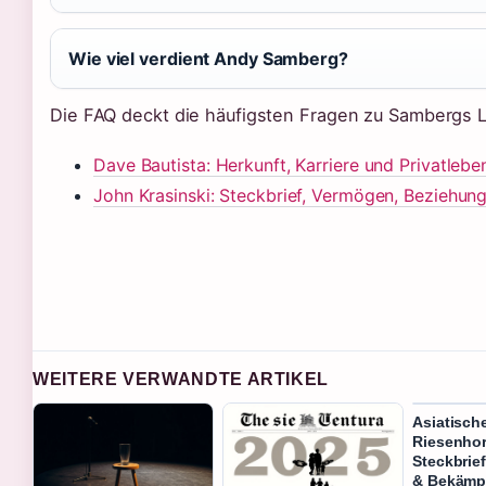
Wie viel verdient Andy Samberg?
Die FAQ deckt die häufigsten Fragen zu Sambergs L
Dave Bautista: Herkunft, Karriere und Privatlebe
John Krasinski: Steckbrief, Vermögen, Beziehung
WEITERE VERWANDTE ARTIKEL
Asiatisch
Riesenhor
Steckbrief
& Bekämp