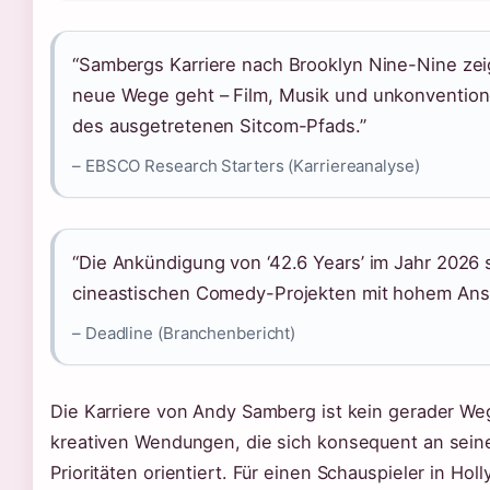
“Sambergs Karriere nach Brooklyn Nine-Nine zei
neue Wege geht – Film, Musik und unkonvention
des ausgetretenen Sitcom-Pfads.”
– EBSCO Research Starters (Karriereanalyse)
“Die Ankündigung von ‘42.6 Years’ im Jahr 2026 s
cineastischen Comedy-Projekten mit hohem Ans
– Deadline (Branchenbericht)
Die Karriere von Andy Samberg ist kein gerader Weg 
kreativen Wendungen, die sich konsequent an sei
Prioritäten orientiert. Für einen Schauspieler in Ho