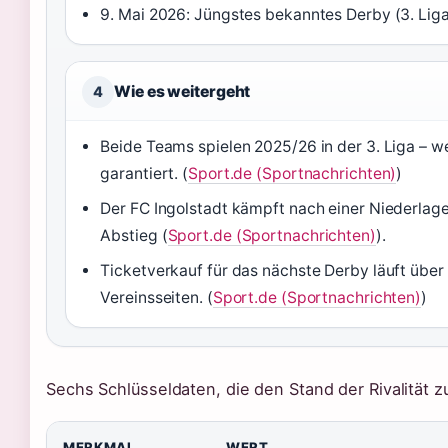
9. Mai 2026: Jüngstes bekanntes Derby (3. Liga,
Wie es weitergeht
4
Beide Teams spielen 2025/26 in der 3. Liga – w
garantiert. (
Sport.de (Sportnachrichten)
)
Der FC Ingolstadt kämpft nach einer Niederlag
Abstieg (
Sport.de (Sportnachrichten)
).
Ticketverkauf für das nächste Derby läuft über d
Vereinsseiten. (
Sport.de (Sportnachrichten)
)
Sechs Schlüsseldaten, die den Stand der Rivalität
MERKMAL
WERT