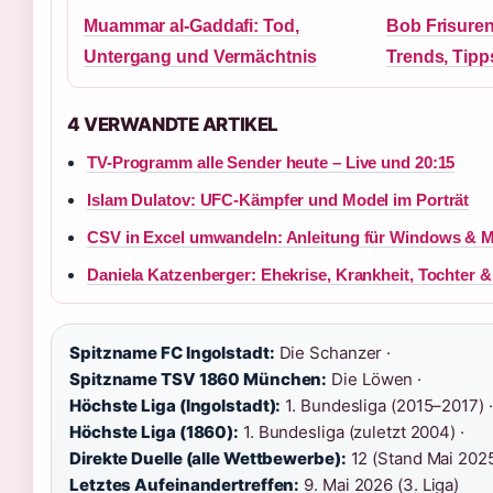
Muammar al-Gaddafi: Tod,
Bob Frisuren
Untergang und Vermächtnis
Trends, Tipp
4 VERWANDTE ARTIKEL
TV-Programm alle Sender heute – Live und 20:15
Islam Dulatov: UFC-Kämpfer und Model im Porträt
CSV in Excel umwandeln: Anleitung für Windows & 
Daniela Katzenberger: Ehekrise, Krankheit, Tochter 
Spitzname FC Ingolstadt:
Die Schanzer ·
Spitzname TSV 1860 München:
Die Löwen ·
Höchste Liga (Ingolstadt):
1. Bundesliga (2015–2017) ·
Höchste Liga (1860):
1. Bundesliga (zuletzt 2004) ·
Direkte Duelle (alle Wettbewerbe):
12 (Stand Mai 2025
Letztes Aufeinandertreffen:
9. Mai 2026 (3. Liga)