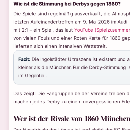
Wie ist die Stimmung bei Derbys gegen 1860?
Die Spiele sind regelmäßig ausverkauft, die Atmosphä
letzten Aufeinandertreffen am 9. Mai 2026 im Audi
mit 2:1 – ein Spiel, das laut
YouTube (Spielzusamme
von vielen Fouls und einer Roten Karte für 1860 ge
lieferten sich einen intensiven Wettstreit.
Fazit:
Die Ingolstädter Ultraszene ist existent und 
kleiner als die Münchner. Für die Derby-Stimmung is
im Gegenteil.
Das zeigt: Die Fangruppen beider Vereine treiben di
machen jedes Derby zu einem unvergesslichen Erle
Wer ist der Rivale von 1860 Münche
Der Hauptrivale der Löwen ist und bleibt der FC B