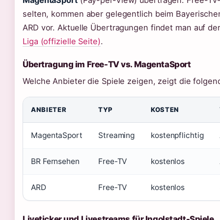
selten, kommen aber gelegentlich beim Bayerische
ARD vor. Aktuelle Übertragungen findet man auf der 
Liga (offizielle Seite)
.
Übertragung im Free-TV vs. MagentaSport
Welche Anbieter die Spiele zeigen, zeigt die folgen
ANBIETER
TYP
KOSTEN
MagentaSport
Streaming
kostenpflichtig
BR Fernsehen
Free-TV
kostenlos
ARD
Free-TV
kostenlos
Liveticker und Livestreams für Ingolstadt-Spiele