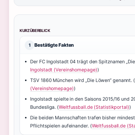
KURZÜBERBLICK
Bestätigte Fakten
1
Der FC Ingolstadt 04 trägt den Spitznamen „Die
Ingolstadt (Vereinshomepage)
)
TSV 1860 München wird „Die Löwen“ genannt. (
(Vereinshomepage)
)
Ingolstadt spielte in den Saisons 2015/16 und 20
Bundesliga. (
Weltfussball.de (Statistikportal)
)
Die beiden Mannschaften trafen bisher mindest
Pflichtspielen aufeinander. (
Weltfussball.de (Sta