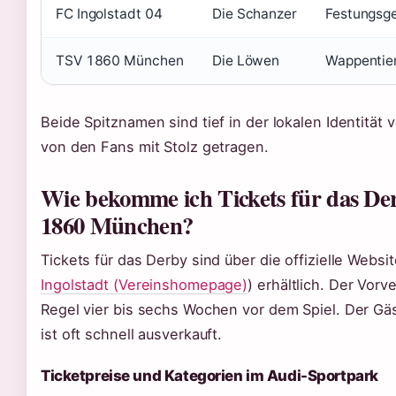
FC Ingolstadt 04
Die Schanzer
Festungsge
TSV 1860 München
Die Löwen
Wappentie
Beide Spitznamen sind tief in der lokalen Identität
von den Fans mit Stolz getragen.
Wie bekomme ich Tickets für das Der
1860 München?
Tickets für das Derby sind über die offizielle Websi
Ingolstadt (Vereinshomepage)
) erhältlich. Der Vorv
Regel vier bis sechs Wochen vor dem Spiel. Der Gä
ist oft schnell ausverkauft.
Ticketpreise und Kategorien im Audi-Sportpark