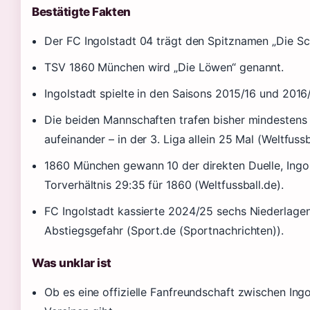
Bestätigte Fakten
Der FC Ingolstadt 04 trägt den Spitznamen „Die Sc
TSV 1860 München wird „Die Löwen“ genannt.
Ingolstadt spielte in den Saisons 2015/16 und 2016/
Die beiden Mannschaften trafen bisher mindestens 1
aufeinander – in der 3. Liga allein 25 Mal (Weltfussba
1860 München gewann 10 der direkten Duelle, Ingol
Torverhältnis 29:35 für 1860 (Weltfussball.de).
FC Ingolstadt kassierte 2024/25 sechs Niederlagen 
Abstiegsgefahr (Sport.de (Sportnachrichten)).
Was unklar ist
Ob es eine offizielle Fanfreundschaft zwischen Ing