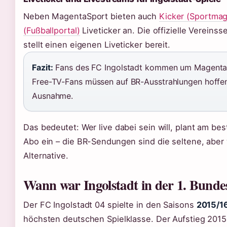
Neben MagentaSport bieten auch
Kicker (Sportmag
(Fußballportal)
Liveticker an. Die offizielle Vereinss
stellt einen eigenen Liveticker bereit.
Fazit:
Fans des FC Ingolstadt kommen um Magenta
Free-TV-Fans müssen auf BR-Ausstrahlungen hoffen 
Ausnahme.
Das bedeutet: Wer live dabei sein will, plant am b
Abo ein – die BR-Sendungen sind die seltene, abe
Alternative.
Wann war Ingolstadt in der 1. Bunde
Der FC Ingolstadt 04 spielte in den Saisons
2015/1
höchsten deutschen Spielklasse. Der Aufstieg 20