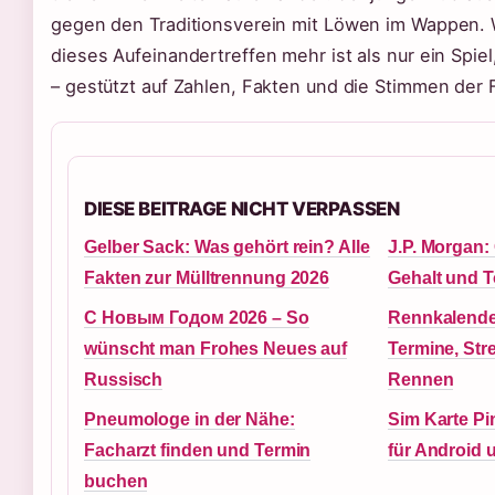
gegen den Traditionsverein mit Löwen im Wappen. 
dieses Aufeinandertreffen mehr ist als nur ein Spiel
– gestützt auf Zahlen, Fakten und die Stimmen der 
DIESE BEITRAGE NICHT VERPASSEN
Gelber Sack: Was gehört rein? Alle
J.P. Morgan:
Fakten zur Mülltrennung 2026
Gehalt und To
С Новым Годом 2026 – So
Rennkalender
wünscht man Frohes Neues auf
Termine, Str
Russisch
Rennen
Pneumologe in der Nähe:
Sim Karte Pi
Facharzt finden und Termin
für Android 
buchen