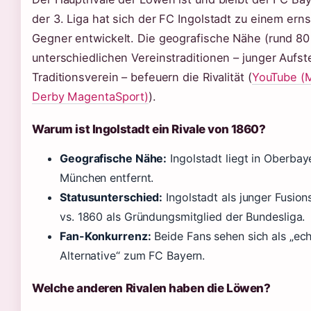
der 3. Liga hat sich der FC Ingolstadt zu einem e
Gegner entwickelt. Die geografische Nähe (rund 80
unterschiedlichen Vereinstraditionen – junger Aufst
Traditionsverein – befeuern die Rivalität (
YouTube (M
Derby MagentaSport)
).
Warum ist Ingolstadt ein Rivale von 1860?
Geografische Nähe:
Ingolstadt liegt in Oberbay
München entfernt.
Statusunterschied:
Ingolstadt als junger Fusio
vs. 1860 als Gründungsmitglied der Bundesliga.
Fan-Konkurrenz:
Beide Fans sehen sich als „ec
Alternative“ zum FC Bayern.
Welche anderen Rivalen haben die Löwen?