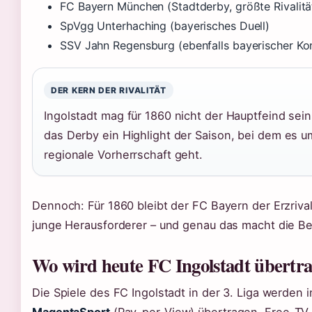
FC Bayern München (Stadtderby, größte Rivalitä
SpVgg Unterhaching (bayerisches Duell)
SSV Jahn Regensburg (ebenfalls bayerischer Ko
DER KERN DER RIVALITÄT
Ingolstadt mag für 1860 nicht der Hauptfeind sein 
das Derby ein Highlight der Saison, bei dem es u
regionale Vorherrschaft geht.
Dennoch: Für 1860 bleibt der FC Bayern der Erzrivale
junge Herausforderer – und genau das macht die 
Wo wird heute FC Ingolstadt übertr
Die Spiele des FC Ingolstadt in der 3. Liga werden i
MagentaSport
(Pay-per-View) übertragen. Free-TV