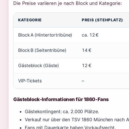
Die Preise variieren je nach Block und Kategorie:
KATEGORIE
PREIS (STEHPLATZ)
Block A (Hintertortribüne)
ca. 12 €
Block B (Seitentribüne)
14 €
Gästeblock (Gäste)
12 €
VIP-Tickets
–
Gästeblock-Informationen für 1860-Fans
Gästekontingent: ca. 2.000 Plätze.
Verkauf nur über den TSV 1860 München nach 
Fans mit Dauerkarte haben Vorkaufsrecht.