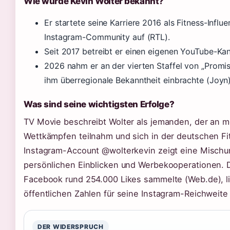
Wie wurde Kevin Wolter bekannt?
Er startete seine Karriere 2016 als Fitness-Influ
Instagram-Community auf (RTL).
Seit 2017 betreibt er einen eigenen YouTube-Kan
2026 nahm er an der vierten Staffel von „Promis
ihm überregionale Bekanntheit einbrachte (Joyn)
Was sind seine wichtigsten Erfolge?
TV Movie beschreibt Wolter als jemanden, der an 
Wettkämpfen teilnahm und sich in der deutschen Fi
Instagram-Account @wolterkevin zeigt eine Mischun
persönlichen Einblicken und Werbekooperationen. D
Facebook rund 254.000 Likes sammelte (Web.de), li
öffentlichen Zahlen für seine Instagram-Reichweite 
DER WIDERSPRUCH