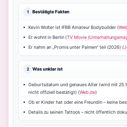
Bestätigte Fakten
1
Kevin Wolter ist IFBB Amateur Bodybuilder (
Web
Er wohnt in Berlin (
TV Movie (Unterhaltungsmag
Er nahm an „Promis unter Palmen“ teil (2026) (
J
Was unklar ist
2
Geburtsdatum und genaues Alter (wird mit 25.
nicht offiziell bestätigt) (
Web.de
)
Ob er Kinder hat oder eine Freundin – keine bes
Details zu seinen Tattoos – nicht öffentlich do