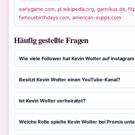
earlygame.com
,
pl.wikipedia.org
,
gannikus.de
,
fi
famousbirthdays.com
,
american-supps.com
Häufig gestellte Fragen
Wie viele Follower hat Kevin Wolter auf Instagram
Besitzt Kevin Wolter einen YouTube-Kanal?
Ist Kevin Wolter verheiratet?
Welche Rolle spielte Kevin Wolter bei Promis unt