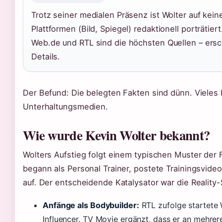
Trotz seiner medialen Präsenz ist Wolter auf kei
Plattformen (Bild, Spiegel) redaktionell porträtie
Web.de und RTL sind die höchsten Quellen – ersch
Details.
Der Befund: Die belegten Fakten sind dünn. Vieles
Unterhaltungsmedien.
Wie wurde Kevin Wolter bekannt?
Wolters Aufstieg folgt einem typischen Muster der 
begann als Personal Trainer, postete Trainingsvid
auf. Der entscheidende Katalysator war die Reality
Anfänge als Bodybuilder:
RTL zufolge startete 
Influencer. TV Movie ergänzt, dass er an mehr