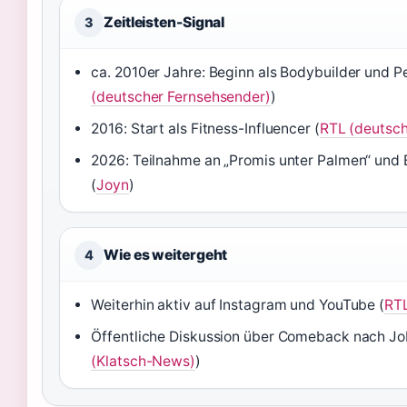
Zeitleisten-Signal
3
ca. 2010er Jahre: Beginn als Bodybuilder und Pe
(deutscher Fernsehsender)
)
2016: Start als Fitness-Influencer (
RTL (deutsch
2026: Teilnahme an „Promis unter Palmen“ und B
(
Joyn
)
Wie es weitergeht
4
Weiterhin aktiv auf Instagram und YouTube (
RT
Öffentliche Diskussion über Comeback nach Job
(Klatsch-News)
)