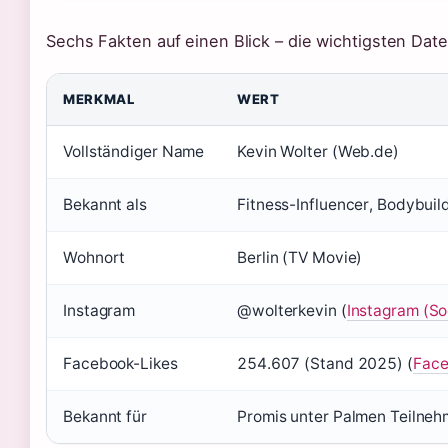
Sechs Fakten auf einen Blick – die wichtigsten Date
MERKMAL
WERT
Vollständiger Name
Kevin Wolter (Web.de)
Bekannt als
Fitness-Influencer, Bodybuild
Wohnort
Berlin (TV Movie)
Instagram
@wolterkevin (
Instagram (So
Facebook-Likes
254.607 (Stand 2025) (
Face
Bekannt für
Promis unter Palmen Teilnehm