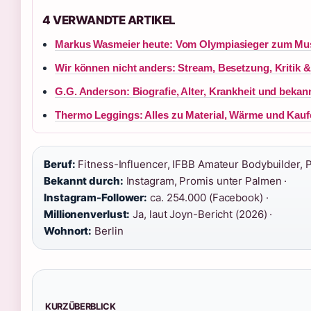
4 VERWANDTE ARTIKEL
Markus Wasmeier heute: Vom Olympiasieger zum M
Wir können nicht anders: Stream, Besetzung, Kritik 
G.G. Anderson: Biografie, Alter, Krankheit und bekan
Thermo Leggings: Alles zu Material, Wärme und Kau
Beruf:
Fitness-Influencer, IFBB Amateur Bodybuilder, P
Bekannt durch:
Instagram, Promis unter Palmen ·
Instagram-Follower:
ca. 254.000 (Facebook) ·
Millionenverlust:
Ja, laut Joyn-Bericht (2026) ·
Wohnort:
Berlin
KURZÜBERBLICK