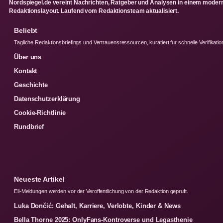
Nordspiegel.de vereint Nachrichten, Ratgeber und Analysen in einem moder
Redaktionslayout. Laufend vom Redaktionsteam aktualisiert.
Beliebt
Tagliche Redaktionsbriefings und Vertrauensressourcen, kuratiert fur schnelle Verifikatio
Über uns
Kontakt
Geschichte
Datenschutzerklärung
Cookie-Richtlinie
Rundbrief
Neueste Artikel
Eil-Meldungen werden vor der Veroffentlichung von der Redaktion gepruft.
Luka Dončić: Gehalt, Karriere, Verlobte, Kinder & News
Bella Thorne 2025: OnlyFans-Kontroverse und Legasthenie