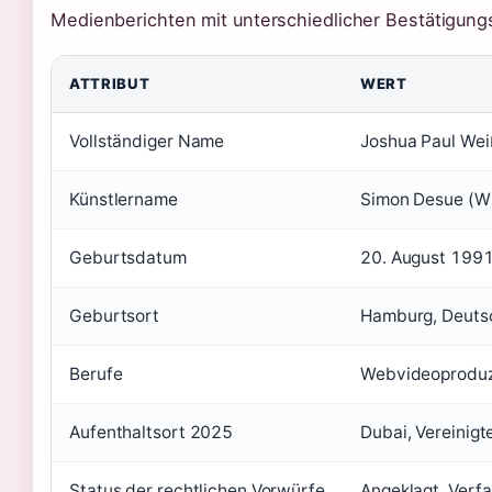
Medienberichten mit unterschiedlicher Bestätigungs
ATTRIBUT
WERT
Vollständiger Name
Joshua Paul Wei
Künstlername
Simon Desue (Wi
Geburtsdatum
20. August 1991
Geburtsort
Hamburg, Deutsc
Berufe
Webvideoproduze
Aufenthaltsort 2025
Dubai, Vereinigt
Status der rechtlichen Vorwürfe
Angeklagt, Verfa