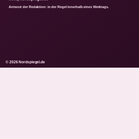
Antwort der Redaktion: in der Regel innerhalb eines Werktags.
© 2026 Nordspiegel.de