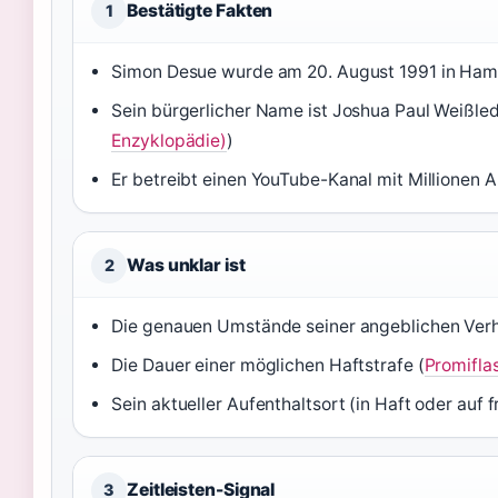
Bestätigte Fakten
1
Simon Desue wurde am 20. August 1991 in Ham
Sein bürgerlicher Name ist Joshua Paul Weißled
Enzyklopädie)
)
Er betreibt einen YouTube-Kanal mit Millionen A
Was unklar ist
2
Die genauen Umstände seiner angeblichen Verh
Die Dauer einer möglichen Haftstrafe (
Promifla
Sein aktueller Aufenthaltsort (in Haft oder auf f
Zeitleisten-Signal
3