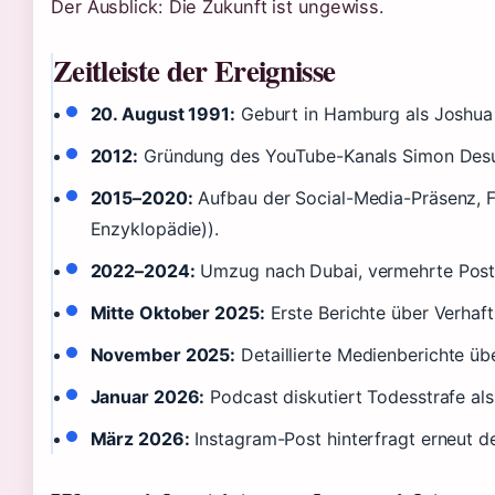
Der Ausblick: Die Zukunft ist ungewiss.
Zeitleiste der Ereignisse
20. August 1991:
Geburt in Hamburg als Joshua 
2012:
Gründung des YouTube-Kanals Simon Desue
2015–2020:
Aufbau der Social-Media-Präsenz, Fo
Enzyklopädie)).
2022–2024:
Umzug nach Dubai, vermehrte Posts
Mitte Oktober 2025:
Erste Berichte über Verhaft
November 2025:
Detaillierte Medienberichte üb
Januar 2026:
Podcast diskutiert Todesstrafe als
März 2026:
Instagram-Post hinterfragt erneut d