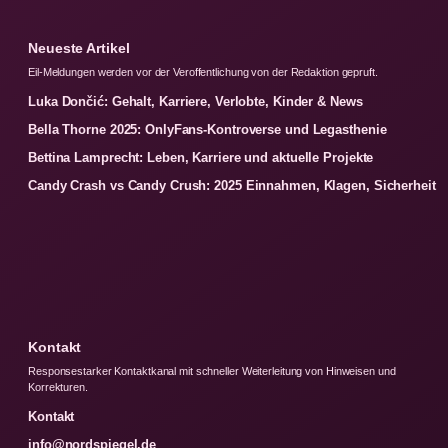
Neueste Artikel
Eil-Meldungen werden vor der Veroffentlichung von der Redaktion gepruft.
Luka Dončić: Gehalt, Karriere, Verlobte, Kinder & News
Bella Thorne 2025: OnlyFans-Kontroverse und Legasthenie
Bettina Lamprecht: Leben, Karriere und aktuelle Projekte
Candy Crash vs Candy Crush: 2025 Einnahmen, Klagen, Sicherheit
Kontakt
Responsestarker Kontaktkanal mit schneller Weiterleitung von Hinweisen und
Korrekturen.
Kontakt
info@nordspiegel.de