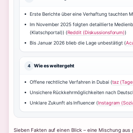
Erste Berichte über eine Verhaftung tauchten M
Im November 2025 folgten detaillierte Medien
(Klatschportal)) (
Reddit (Diskussionsforum)
)
Bis Januar 2026 blieb die Lage unbestätigt (
Aca
Wie es weitergeht
4
Offene rechtliche Verfahren in Dubai (
taz (Tage
Unsichere Rückkehrmöglichkeiten nach Deutsc
Unklare Zukunft als Influencer (
Instagram (Sozi
Sieben Fakten auf einen Blick – eine Mischung aus