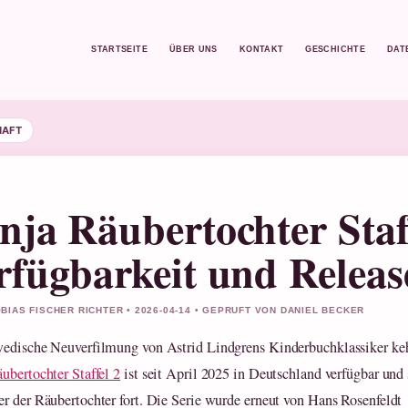
STARTSEITE
ÜBER UNS
KONTAKT
GESCHICHTE
DAT
HAFT
nja Räubertochter Staff
rfügbarkeit und Releas
BIAS FISCHER RICHTER • 2026-04-14 • GEPRUFT VON DANIEL BECKER
edische Neuverfilmung von Astrid Lindgrens Kinderbuchklassiker keh
ubertochter Staffel 2
ist seit April 2025 in Deutschland verfügbar und 
r der Räubertochter fort. Die Serie wurde erneut von Hans Rosenfeldt