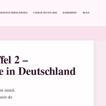
ENSCHUTZERKLÄRUNG
COOKIE-RICHTLINIE
RUNDBRIEF
BLOG
el 2 –
e in Deutschland
rt zurück.
setzt die