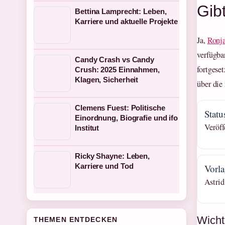
Gib
Bettina Lamprecht: Leben,
Karriere und aktuelle Projekte
Ja,
Ronja
verfügba
Candy Crash vs Candy
fortgese
Crush: 2025 Einnahmen,
Klagen, Sicherheit
über die
Clemens Fuest: Politische
Statu
Einordnung, Biografie und ifo
Veröff
Institut
Ricky Shayne: Leben,
Karriere und Tod
Vorl
Astrid
Wicht
THEMEN ENTDECKEN