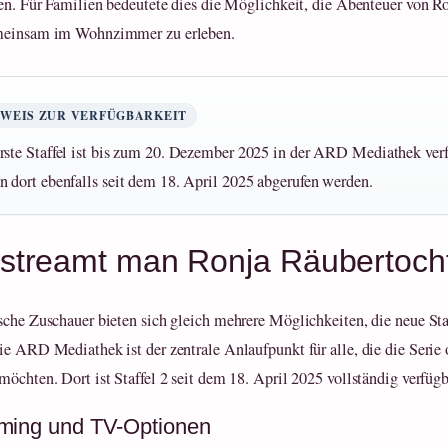
len. Für Familien bedeutete dies die Möglichkeit, die Abenteuer von R
meinsam im Wohnzimmer zu erleben.
NWEIS ZUR VERFÜGBARKEIT
rste Staffel ist bis zum 20. Dezember 2025 in der ARD Mediathek verfü
n dort ebenfalls seit dem 18. April 2025 abgerufen werden.
streamt man Ronja Räubertochte
sche Zuschauer bieten sich gleich mehrere Möglichkeiten, die neue Sta
ie ARD Mediathek ist der zentrale Anlaufpunkt für alle, die die Serie 
möchten. Dort ist Staffel 2 seit dem 18. April 2025 vollständig verfügb
ming und TV-Optionen