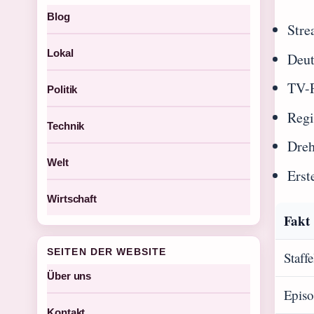
Blog
Stre
Lokal
Deut
TV-P
Politik
Regi
Technik
Dreh
Welt
Erst
Wirtschaft
Fakt
SEITEN DER WEBSITE
Staff
Über uns
Episo
Kontakt