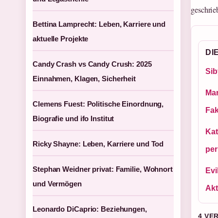
geschrie
Bettina Lamprecht: Leben, Karriere und
aktuelle Projekte
DI
Candy Crash vs Candy Crush: 2025
Sib
Einnahmen, Klagen, Sicherheit
Mar
Clemens Fuest: Politische Einordnung,
Fak
Biografie und ifo Institut
Kat
Ricky Shayne: Leben, Karriere und Tod
pe
Stephan Weidner privat: Familie, Wohnort
Evi
und Vermögen
Akt
Leonardo DiCaprio: Beziehungen,
4 VE