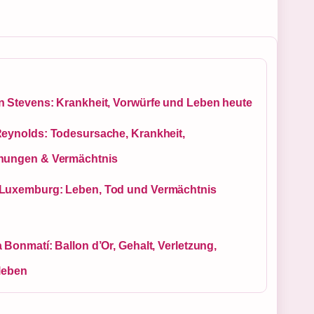
n Stevens: Krankheit, Vorwürfe und Leben heute
Reynolds: Todesursache, Krankheit,
hungen & Vermächtnis
Luxemburg: Leben, Tod und Vermächtnis
 Bonmatí: Ballon d’Or, Gehalt, Verletzung,
tleben