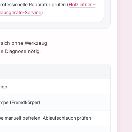
rofessionelle Reparatur prüfen (
Holzleitner –
ausgeräte-Service
)
en sich ohne Werkzeug
le Diagnose nötig.
Sieb
umpe (Fremdkörper)
mpe manuell befreien, Ablaufschlauch prüfen