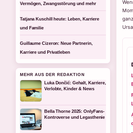
Wenn
Vermögen, Zwangsstörung und mehr
Mome
ganz
Tatjana Kuschill heute: Leben, Karriere
Ursa
und Familie
Guillaume Cizeron: Neue Partnerin,
Karriere und Privatleben
MEHR AUS DER REDAKTION
Luka Dončić: Gehalt, Karriere,
Verlobte, Kinder & News
Bella Thorne 2025: OnlyFans-
Kontroverse und Legasthenie