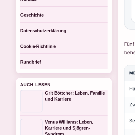
Geschichte
Datenschutzerklärung
Fünf
Cookie-Richtlinie
behe
Rundbrief
M
AUCH LESEN
Hä
Grit Böttcher: Leben, Familie
und Karriere
Zw
Se
Venus Williams: Leben,
Karriere und Sjögren-
Syndrom