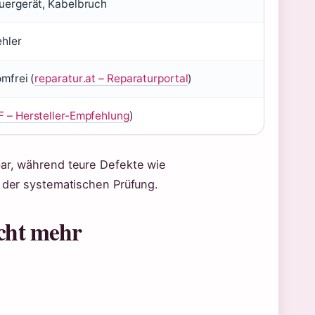
uergerät, Kabelbruch
ehler
mfrei (
reparatur.at – Reparaturportal
)
 – Hersteller-Empfehlung
)
bar, während teure Defekte wie
n der systematischen Prüfung.
cht mehr