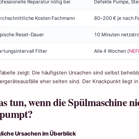
ofessionelle Reparatur nötig bei
Defekte Pumpe, Ste
rchschnittliche Kosten Fachmann
80–200 € je nach F
pische Reset-Dauer
10 Minuten netzstro
rtungsintervall Filter
Alle 4 Wochen (
NEFF
Tabelle zeigt: Die häufigsten Ursachen sind selbst beheb
ergeräteausfälle eher selten sind. Der Knackpunkt liegt i
s tun, wenn die Spülmaschine ni
pumpt?
liche Ursachen im Überblick