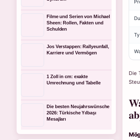
Pr
Filme und Serien von Michael
Du
Sheen: Rollen, Fakten und
Schulden
Ty
Jos Verstappen: Rallyeunfall,
Wa
Karriere und Vermögen
Die 
1 Zoll in cm: exakte
Steu
Umrechnung und Tabelle
Wa
Die besten Neujahrswünsche
ab
2026: Türkische Yılbaşı
Mesajları
Mög