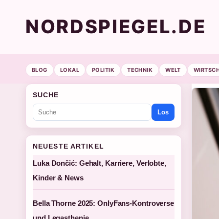
NORDSPIEGEL.DE
BLOG
LOKAL
POLITIK
TECHNIK
WELT
WIRTSC
SUCHE
Los
NEUESTE ARTIKEL
Luka Dončić: Gehalt, Karriere, Verlobte,
Kinder & News
Bella Thorne 2025: OnlyFans-Kontroverse
und Legasthenie