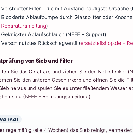
Verstopfter Filter – die mit Abstand häufigste Ursache 
Blockierte Ablaufpumpe durch Glassplitter oder Knoche
Reparaturanleitung
)
Geknickter Ablaufschlauch (NEFF – Support)
Verschmutztes Rückschlagventil (
ersatzteilshop.de – R
tprüfung von Sieb und Filter
lten Sie das Gerät aus und ziehen Sie den Netzstecker (N
ernen Sie den unteren Geschirrkorb und öffnen Sie die F
Sieb heraus und spülen Sie es unter fließendem Wasser a
ehen sind (NEFF – Reinigungsanleitung).
DAS FAZIT
er regelmäßig (alle 4 Wochen) das Sieb reinigt, vermeide