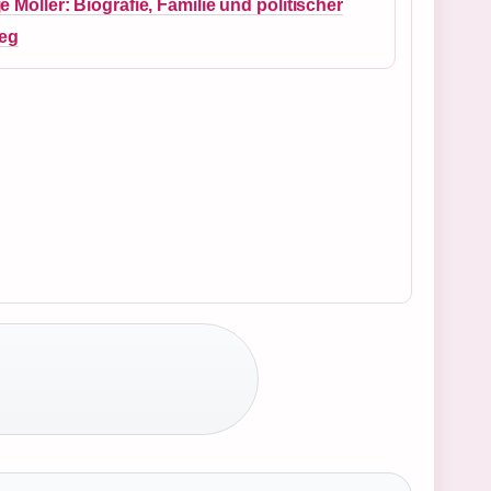
e Möller: Biografie, Familie und politischer
ieg