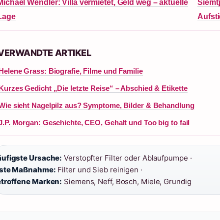
Michael Wendler: Villa vermietet, Geld weg – aktuelle
Siemtj
Lage
Aufst
 VERWANDTE ARTIKEL
Helene Grass: Biografie, Filme und Familie
Kurzes Gedicht „Die letzte Reise“ – Abschied & Etikette
Wie sieht Nagelpilz aus? Symptome, Bilder & Behandlung
J.P. Morgan: Geschichte, CEO, Gehalt und Too big to fail
ufigste Ursache:
Verstopfter Filter oder Ablaufpumpe ·
rste Maßnahme:
Filter und Sieb reinigen ·
troffene Marken:
Siemens, Neff, Bosch, Miele, Grundig