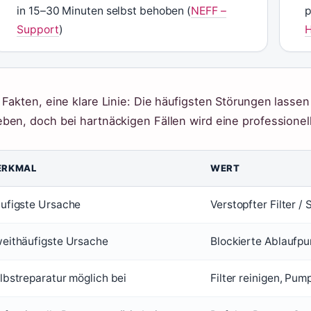
in 15–30 Minuten selbst behoben (
NEFF –
p
Support
)
H
 Fakten, eine klare Linie: Die häufigsten Störungen lass
ben, doch bei hartnäckigen Fällen wird eine professionel
ERKMAL
WERT
ufigste Ursache
Verstopfter Filter / 
eithäufigste Ursache
Blockierte Ablaufp
lbstreparatur möglich bei
Filter reinigen, Pu