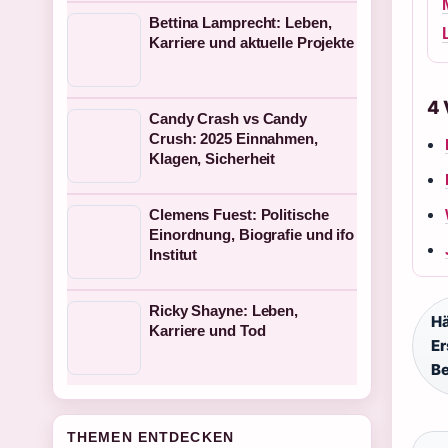
Bettina Lamprecht: Leben,
Karriere und aktuelle Projekte
4
Candy Crash vs Candy
Crush: 2025 Einnahmen,
Klagen, Sicherheit
Clemens Fuest: Politische
Einordnung, Biografie und ifo
Institut
Ricky Shayne: Leben,
Hä
Karriere und Tod
E
Be
THEMEN ENTDECKEN