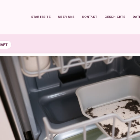
STARTSEITE
ÜBER UNS
KONTAKT
GESCHICHTE
DAT
HAFT