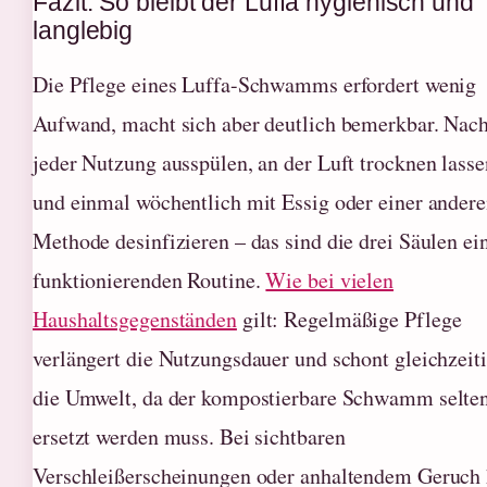
Fazit: So bleibt der Luffa hygienisch und
langlebig
Die Pflege eines Luffa-Schwamms erfordert wenig
Aufwand, macht sich aber deutlich bemerkbar. Nac
jeder Nutzung ausspülen, an der Luft trocknen lasse
und einmal wöchentlich mit Essig oder einer ander
Methode desinfizieren – das sind die drei Säulen ei
funktionierenden Routine.
Wie bei vielen
Haushaltsgegenständen
gilt: Regelmäßige Pflege
verlängert die Nutzungsdauer und schont gleichzeit
die Umwelt, da der kompostierbare Schwamm selte
ersetzt werden muss. Bei sichtbaren
Verschleißerscheinungen oder anhaltendem Geruch h