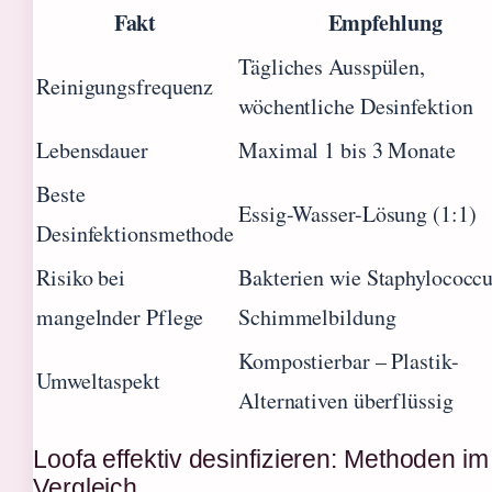
Fakt
Empfehlung
Tägliches Ausspülen,
Reinigungsfrequenz
wöchentliche Desinfektion
Lebensdauer
Maximal 1 bis 3 Monate
Beste
Essig-Wasser-Lösung (1:1)
Desinfektionsmethode
Risiko bei
Bakterien wie Staphylococcu
mangelnder Pflege
Schimmelbildung
Kompostierbar – Plastik-
Umweltaspekt
Alternativen überflüssig
Loofa effektiv desinfizieren: Methoden im
Vergleich