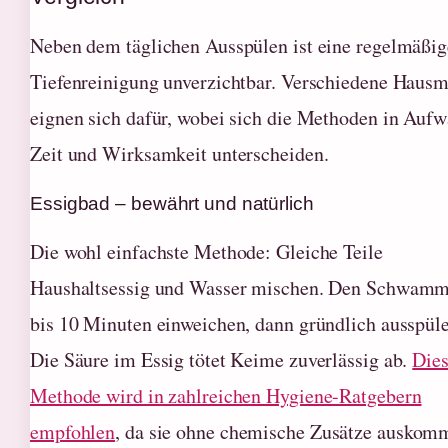
Neben dem täglichen Ausspülen ist eine regelmäßig
Tiefenreinigung unverzichtbar. Verschiedene Hausm
eignen sich dafür, wobei sich die Methoden in Aufw
Zeit und Wirksamkeit unterscheiden.
Essigbad – bewährt und natürlich
Die wohl einfachste Methode: Gleiche Teile
Haushaltsessig und Wasser mischen. Den Schwamm
bis 10 Minuten einweichen, dann gründlich ausspül
Die Säure im Essig tötet Keime zuverlässig ab.
Die
Methode wird in zahlreichen Hygiene-Ratgebern
empfohlen
, da sie ohne chemische Zusätze auskomm