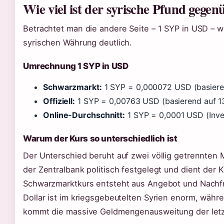
Wie viel ist der syrische Pfund gege
Betrachtet man die andere Seite – 1 SYP in USD – w
syrischen Währung deutlich.
Umrechnung 1 SYP in USD
Schwarzmarkt:
1 SYP = 0,000072 USD (basiere
Offiziell:
1 SYP = 0,00763 USD (basierend auf 1
Online-Durchschnitt:
1 SYP = 0,0001 USD (Inve
Warum der Kurs so unterschiedlich ist
Der Unterschied beruht auf zwei völlig getrennten M
der Zentralbank politisch festgelegt und dient der
Schwarzmarktkurs entsteht aus Angebot und Nachfr
Dollar ist im kriegsgebeutelten Syrien enorm, währ
kommt die massive Geldmengenausweitung der letz