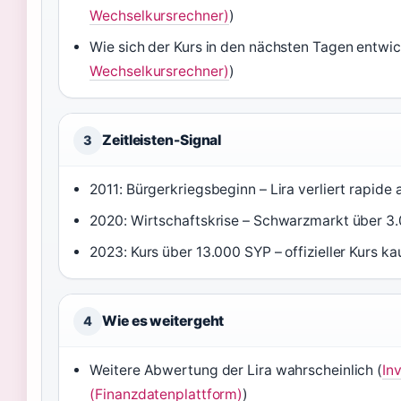
Wechselkursrechner)
)
Wie sich der Kurs in den nächsten Tagen entwic
Wechselkursrechner)
)
Zeitleisten-Signal
3
2011: Bürgerkriegsbeginn – Lira verliert rapide
2020: Wirtschaftskrise – Schwarzmarkt über 3
2023: Kurs über 13.000 SYP – offizieller Kurs 
Wie es weitergeht
4
Weitere Abwertung der Lira wahrscheinlich (
In
(Finanzdatenplattform)
)