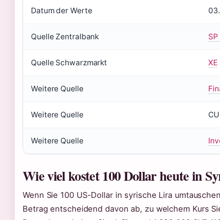
Datum der Werte
03
Quelle Zentralbank
SP
Quelle Schwarzmarkt
XE
Weitere Quelle
Fin
Weitere Quelle
CU
Weitere Quelle
Inv
Wie viel kostet 100 Dollar heute in Sy
Wenn Sie 100 US-Dollar in syrische Lira umtausche
Betrag entscheidend davon ab, zu welchem Kurs S