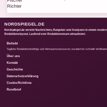
NORDSPIEGEL.DE
Nordspiegel.de vereint Nachrichten, Ratgeber und Analysen in einem moder
Redaktionslayout. Laufend vom Redaktionsteam aktualisiert.
Beliebt
Tagliche Redaktionsbriefings und Vertrauensressourcen, kuratiert fur schnelle Verifikatio
Über uns
Kontakt
Geschichte
Datenschutzerklärung
Cookie-Richtlinie
Rundbrief