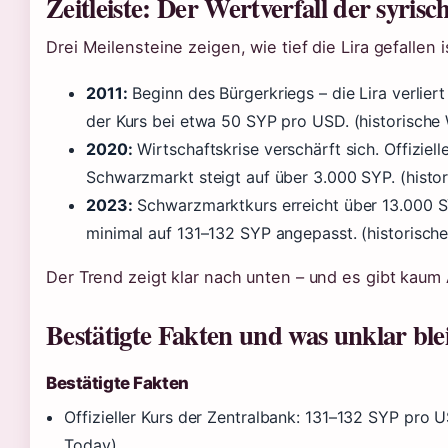
Zeitleiste: Der Wertverfall der syrisc
Drei Meilensteine zeigen, wie tief die Lira gefallen i
2011:
Beginn des Bürgerkriegs – die Lira verlier
der Kurs bei etwa 50 SYP pro USD. (historische
2020:
Wirtschaftskrise verschärft sich. Offizielle
Schwarzmarkt steigt auf über 3.000 SYP. (histo
2023:
Schwarzmarktkurs erreicht über 13.000 SY
minimal auf 131–132 SYP angepasst. (historisch
Der Trend zeigt klar nach unten – und es gibt kaum
Bestätigte Fakten und was unklar ble
Bestätigte Fakten
Offizieller Kurs der Zentralbank: 131–132 SYP pro
Today)