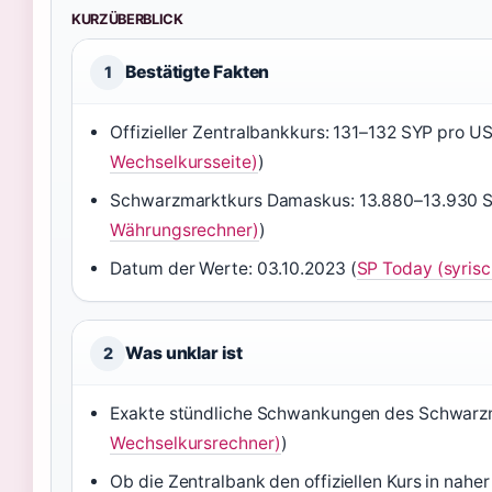
KURZÜBERBLICK
Bestätigte Fakten
1
Offizieller Zentralbankkurs: 131–132 SYP pro US
Wechselkursseite)
)
Schwarzmarktkurs Damaskus: 13.880–13.930 S
Währungsrechner)
)
Datum der Werte: 03.10.2023 (
SP Today (syris
Was unklar ist
2
Exakte stündliche Schwankungen des Schwarz
Wechselkursrechner)
)
Ob die Zentralbank den offiziellen Kurs in nahe