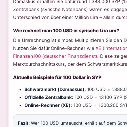
Damaskus erhalten Sie dafür rund 1.388.000 SYP (13.
Zentralbank (syrische Notenbank) wären es dagegen
Unterschied von über einer Million Lira – allein dur
Wie rechnet man 100 USD in syrische Lira um?
Die Umrechnung ist simpel: Multiplizieren Sie den D
Nutzen Sie dafür Online-Rechner wie
XE (internati
Finanzen100 (deutscher Finanzdienst)
. Diese zeig
Marktdurchschnittskurs, der dem Schwarzmarktkur
Aktuelle Beispiele für 100 Dollar in SYP
Schwarzmarkt (Damaskus):
100 USD = 1.388.0
Offizielle Zentralbank:
100 USD = 13.100 SYP (
Online-Rechner (XE):
100 USD = 1.300.200 SYP
Fazit:
Wer 100 USD umtauscht, erhält auf dem Schw