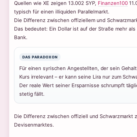
Quellen wie XE zeigen 13.002 SYP,
Finanzen100
11.
typisch für einen illiquiden Parallelmarkt.
Die Differenz zwischen offiziellem und Schwarzmark
Das bedeutet: Ein Dollar ist auf der Straße mehr als
Bank.
DAS PARADOXON
Für einen syrischen Angestellten, der sein Gehalt in
Kurs irrelevant – er kann seine Lira nur zum Schw
Der reale Wert seiner Ersparnisse schrumpft tägli
stetig fällt.
Die Differenz zwischen offiziell und Schwarzmarkt 
Devisenmarktes.