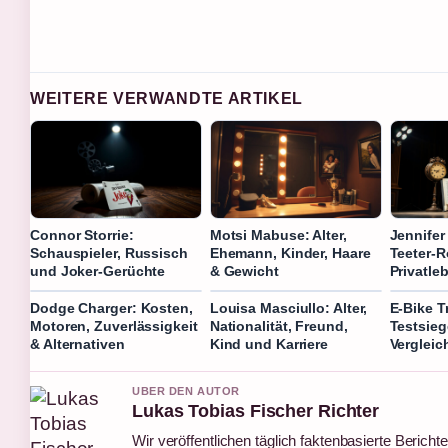
WEITERE VERWANDTE ARTIKEL
Connor Storrie:
Motsi Mabuse: Alter,
Jennifer
Schauspieler, Russisch
Ehemann, Kinder, Haare
Teeter-R
und Joker-Gerüchte
& Gewicht
Privatle
Dodge Charger: Kosten,
Louisa Masciullo: Alter,
E-Bike T
Motoren, Zuverlässigkeit
Nationalität, Freund,
Testsieg
& Alternativen
Kind und Karriere
Vergleic
UBER DEN AUTOR
Lukas Tobias Fischer Richter
Wir veröffentlichen täglich faktenbasierte Berichte