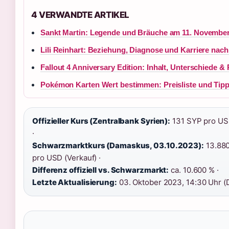
4 VERWANDTE ARTIKEL
Sankt Martin: Legende und Bräuche am 11. Novembe
Lili Reinhart: Beziehung, Diagnose und Karriere nach
Fallout 4 Anniversary Edition: Inhalt, Unterschiede &
Pokémon Karten Wert bestimmen: Preisliste und Tip
Offizieller Kurs (Zentralbank Syrien):
131 SYP pro USD
·
Schwarzmarktkurs (Damaskus, 03.10.2023):
13.880
pro USD (Verkauf) ·
Differenz offiziell vs. Schwarzmarkt:
ca. 10.600 % ·
Letzte Aktualisierung:
03. Oktober 2023, 14:30 Uhr (