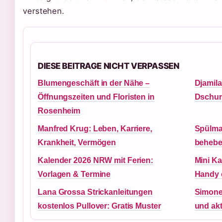
verstehen.
DIESE BEITRAGE NICHT VERPASSEN
Blumengeschäft in der Nähe –
Djamila
Öffnungszeiten und Floristen in
Dschung
Rosenheim
Manfred Krug: Leben, Karriere,
Spülma
Krankheit, Vermögen
behebe
Kalender 2026 NRW mit Ferien:
Mini Ka
Vorlagen & Termine
Handy
Lana Grossa Strickanleitungen
Simone
kostenlos Pullover: Gratis Muster
und ak