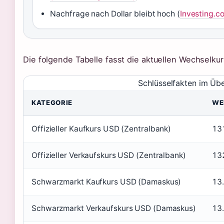
Nachfrage nach Dollar bleibt hoch (
Investing.c
Die folgende Tabelle fasst die aktuellen Wechselk
Schlüsselfakten im Übe
KATEGORIE
WE
Offizieller Kaufkurs USD (Zentralbank)
13
Offizieller Verkaufskurs USD (Zentralbank)
13
Schwarzmarkt Kaufkurs USD (Damaskus)
13
Schwarzmarkt Verkaufskurs USD (Damaskus)
13