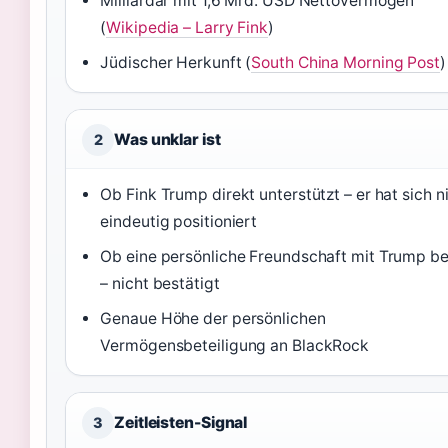
Milliardär mit 1,6 Mrd. USD Nettovermögen
(
Wikipedia – Larry Fink
)
Jüdischer Herkunft (
South China Morning Post
)
Was unklar ist
2
Ob Fink Trump direkt unterstützt – er hat sich n
eindeutig positioniert
Ob eine persönliche Freundschaft mit Trump be
– nicht bestätigt
Genaue Höhe der persönlichen
Vermögensbeteiligung an BlackRock
Zeitleisten-Signal
3