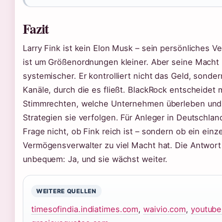
Fazit
Larry Fink ist kein Elon Musk – sein persönliches 
ist um Größenordnungen kleiner. Aber seine Macht 
systemischer. Er kontrolliert nicht das Geld, sonder
Kanäle, durch die es fließt. BlackRock entscheidet 
Stimmrechten, welche Unternehmen überleben und
Strategien sie verfolgen. Für Anleger in Deutschland
Frage nicht, ob Fink reich ist – sondern ob ein einz
Vermögensverwalter zu viel Macht hat. Die Antwort 
unbequem: Ja, und sie wächst weiter.
WEITERE QUELLEN
timesofindia.indiatimes.com
,
waivio.com
,
youtub