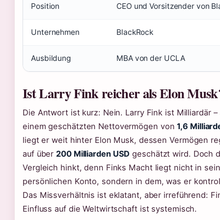
Position
CEO und Vorsitzender von B
Unternehmen
BlackRock
Ausbildung
MBA von der UCLA
Ist Larry Fink reicher als Elon Musk
Die Antwort ist kurz: Nein. Larry Fink ist Milliardär –
einem geschätzten Nettovermögen von
1,6 Milliar
liegt er weit hinter Elon Musk, dessen Vermögen r
auf über
200 Milliarden USD
geschätzt wird. Doch 
Vergleich hinkt, denn Finks Macht liegt nicht in se
persönlichen Konto, sondern in dem, was er kontroll
Das Missverhältnis ist eklatant, aber irreführend: Fi
Einfluss auf die Weltwirtschaft ist systemisch.