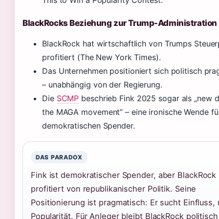
This to Win a Popularity Contest.”
BlackRocks Beziehung zur Trump-Administration
BlackRock hat wirtschaftlich von Trumps Steuerp
profitiert (The New York Times).
Das Unternehmen positioniert sich politisch pr
– unabhängig von der Regierung.
Die
SCMP
beschrieb Fink 2025 sogar als „new d
the MAGA movement” – eine ironische Wende fü
demokratischen Spender.
DAS PARADOX
Fink ist demokratischer Spender, aber BlackRock
profitiert von republikanischer Politik. Seine
Positionierung ist pragmatisch: Er sucht Einfluss, 
Popularität. Für Anleger bleibt BlackRock politisch 