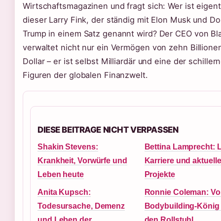
Wirtschaftsmagazinen und fragt sich: Wer ist eigent
dieser Larry Fink, der ständig mit Elon Musk und Do
Trump in einem Satz genannt wird? Der CEO von Bl
verwaltet nicht nur ein Vermögen von zehn Billione
Dollar – er ist selbst Milliardär und eine der schille
Figuren der globalen Finanzwelt.
DIESE BEITRAGE NICHT VERPASSEN
Shakin Stevens:
Bettina Lamprecht: 
Krankheit, Vorwürfe und
Karriere und aktuell
Leben heute
Projekte
Anita Kupsch:
Ronnie Coleman: V
Todesursache, Demenz
Bodybuilding-König 
und Leben der
den Rollstuhl