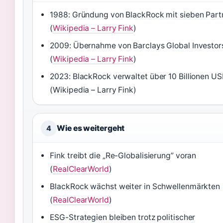
1988: Gründung von BlackRock mit sieben Part
(
Wikipedia – Larry Fink
)
2009: Übernahme von Barclays Global Investor
(
Wikipedia – Larry Fink
)
2023: BlackRock verwaltet über 10 Billionen U
(Wikipedia – Larry Fink)
Wie es weitergeht
4
Fink treibt die „Re-Globalisierung” voran
(
RealClearWorld
)
BlackRock wächst weiter in Schwellenmärkten
(
RealClearWorld
)
ESG-Strategien bleiben trotz politischer