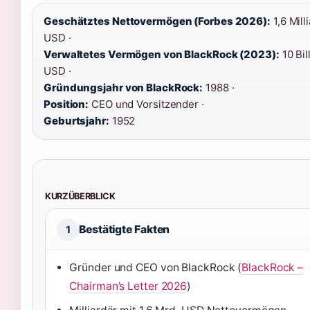
Geschätztes Nettovermögen (Forbes 2026):
1,6 Mill
USD ·
Verwaltetes Vermögen von BlackRock (2023):
10 Bil
USD ·
Gründungsjahr von BlackRock:
1988 ·
Position:
CEO und Vorsitzender ·
Geburtsjahr:
1952
KURZÜBERBLICK
Bestätigte Fakten
1
Gründer und CEO von BlackRock (
BlackRock –
Chairman’s Letter 2026
)