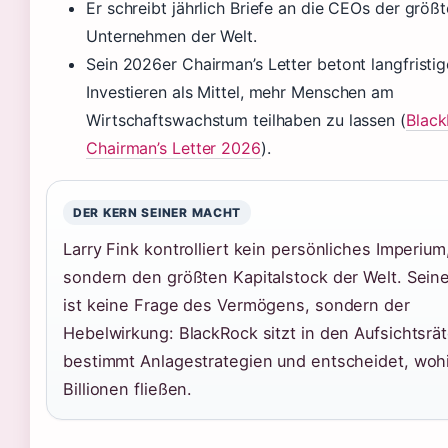
Er schreibt jährlich Briefe an die CEOs der größ
Unternehmen der Welt.
Sein 2026er Chairman’s Letter betont langfristig
Investieren als Mittel, mehr Menschen am
Wirtschaftswachstum teilhaben zu lassen (
Black
Chairman’s Letter 2026
).
DER KERN SEINER MACHT
Larry Fink kontrolliert kein persönliches Imperium
sondern den größten Kapitalstock der Welt. Sein
ist keine Frage des Vermögens, sondern der
Hebelwirkung: BlackRock sitzt in den Aufsichtsrä
bestimmt Anlagestrategien und entscheidet, woh
Billionen fließen.