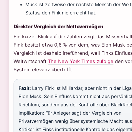
Musk ist zeitweise der reichste Mensch der Welt 
Status, den Fink nie erreicht hat.
Direkter Vergleich der Nettovermögen
Ein kurzer Blick auf die Zahlen zeigt das Missverhält
Fink besitzt etwa 0,6 % von dem, was Elon Musk bes
Vergleich ist deshalb irreführend, weil Finks Einflus
Weltwirtschaft
The New York Times zufolge
den von
Systemrelevanz übertrifft.
Fazit:
Larry Fink ist Milliardär, aber nicht in der Lig
Elon Musk. Sein Einfluss kommt nicht aus persönli
Reichtum, sondern aus der Kontrolle über BlackRoc
Implikation: Für Anleger sagt der Vergleich von
Privatvermögen wenig über systemische Macht aus.
Kritiker ist Finks institutionelle Kontrolle das eigentl