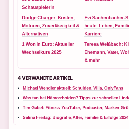
Schauspielerin
Dodge Charger: Kosten,
Evi Sachenbacher-S
Motoren, Zuverlässigkeit &
heute: Leben, Famili
Alternativen
Karriere
1 Won in Euro: Aktueller
Teresa Weißbach: Ki
Wechselkurs 2025
Ehemann, Vater, Wo
& mehr
4 VERWANDTE ARTIKEL
Michael Wendler aktuell: Schulden, Villa, OnlyFans
Was tun bei Hämorrhoiden? Tipps zur schnellen Lin
Tim Gabel: Fitness-YouTuber, Podcaster, Marken-Gr
Selina Freitag: Biografie, Alter, Familie & Erfolge 2024