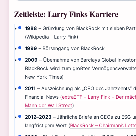
Zeitleiste: Larry Finks Karriere
1988
– Gründung von BlackRock mit sieben Part
(Wikipedia – Larry Fink)
1999
– Börsengang von BlackRock
2009
– Übernahme von Barclays Global Investor
BlackRock wird zum größten Vermögensverwalte
New York Times)
2011
– Auszeichnung als „CEO des Jahrzehnts” 
Financial News (
extraETF – Larry Fink – Der mäc
Mann der Wall Street
)
2012–2023
– Jährliche Briefe an CEOs zu ESG u
langfristigem Wert (
BlackRock – Chairman’s Lett