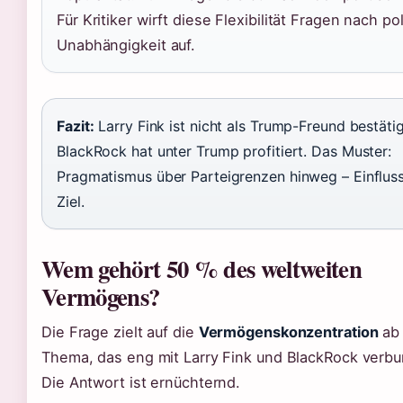
Für Kritiker wirft diese Flexibilität Fragen nach pol
Unabhängigkeit auf.
Fazit:
Larry Fink ist nicht als Trump-Freund bestätig
BlackRock hat unter Trump profitiert. Das Muster:
Pragmatismus über Parteigrenzen hinweg – Einfluss
Ziel.
Wem gehört 50 % des weltweiten
Vermögens?
Die Frage zielt auf die
Vermögenskonzentration
ab 
Thema, das eng mit Larry Fink und BlackRock verbu
Die Antwort ist ernüchternd.