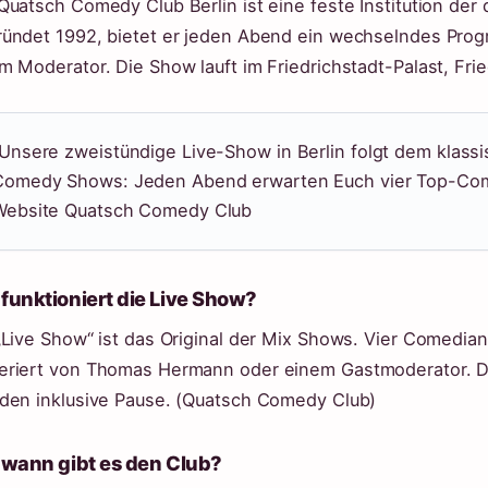
Quatsch Comedy Club Berlin ist eine feste Institution de
ündet 1992, bietet er jeden Abend ein wechselndes Pro
m Moderator. Die Show lauft im Friedrichstadt-Palast, Frie
„Unsere zweistündige Live-Show in Berlin folgt dem klass
Comedy Shows: Jeden Abend erwarten Euch vier Top-Comed
Website Quatsch Comedy Club
funktioniert die Live Show?
„Live Show“ ist das Original der Mix Shows. Vier Comedian
riert von Thomas Hermann oder einem Gastmoderator. Di
den inklusive Pause. (Quatsch Comedy Club)
 wann gibt es den Club?