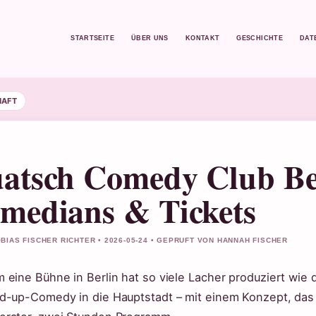
STARTSEITE
ÜBER UNS
KONTAKT
GESCHICHTE
DAT
HAFT
atsch Comedy Club Ber
medians & Tickets
BIAS FISCHER RICHTER • 2026-05-24 • GEPRUFT VON HANNAH FISCHER
 eine Bühne in Berlin hat so viele Lacher produziert wie 
d-up-Comedy in die Hauptstadt – mit einem Konzept, das 