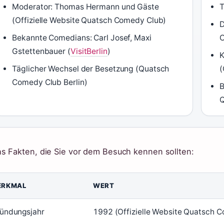
Moderator: Thomas Hermann und Gäste
T
(Offizielle Website Quatsch Comedy Club)
D
Bekannte Comedians: Carl Josef, Maxi
Gstettenbauer (
VisitBerlin
)
K
Täglicher Wechsel der Besetzung (Quatsch
(
Comedy Club Berlin)
B
Q
s Fakten, die Sie vor dem Besuch kennen sollten:
ERKMAL
WERT
ündungsjahr
1992 (Offizielle Website Quatsch 