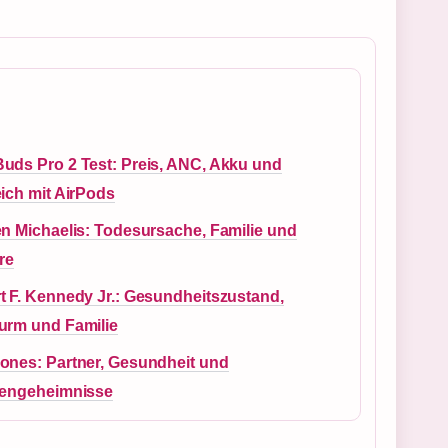
uds Pro 2 Test: Preis, ANC, Akku und
ich mit AirPods
en Michaelis: Todesursache, Familie und
re
t F. Kennedy Jr.: Gesundheitszustand,
urm und Familie
ones: Partner, Gesundheit und
iengeheimnisse