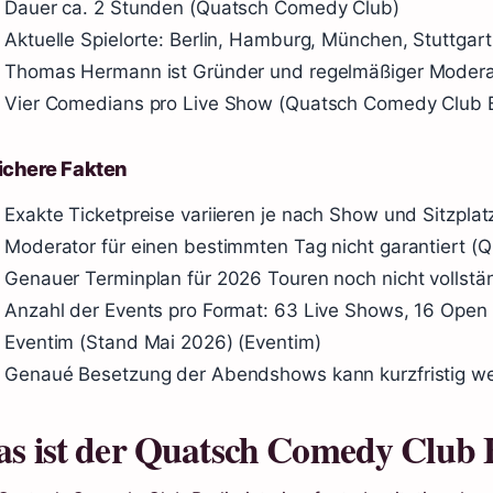
Dauer ca. 2 Stunden (Quatsch Comedy Club)
Aktuelle Spielorte: Berlin, Hamburg, München, Stuttgart
Thomas Hermann ist Gründer und regelmäßiger Moderat
Vier Comedians pro Live Show (Quatsch Comedy Club B
ichere Fakten
Exakte Ticketpreise variieren je nach Show und Sitzplatz
Moderator für einen bestimmten Tag nicht garantiert (
Genauer Terminplan für 2026 Touren noch nicht vollstä
Anzahl der Events pro Format: 63 Live Shows, 16 Open 
Eventim (Stand Mai 2026) (Eventim)
Genaué Besetzung der Abendshows kann kurzfristig we
s ist der Quatsch Comedy Club 