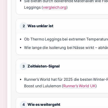
Sie bieten durch isolierende Materialien wie F
Leggings (
vergleich.org
)
Was unklar ist
2
Ob Thermo Leggings bei extremen Temperaturen
Wie lange die Isolierung bei Nässe wirkt – abh
Zeitleisten-Signal
3
Runner’s World hat für 2025 die besten Winter
Boost und Lululemon (
Runner’s World UK
)
Wie es weitergeht
4