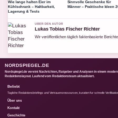
Wie lange halten Eier im
Sinnvolle Geschenke für
Kühlschrank – Haltbarkeit,
Männer – Praktische Ideen 
Lagerung & Tests
UBER DEN AUTOR
Lukas Tobias Fischer Richter
Wir veröffentlichen täglich faktenbasierte Berichte
NORDSPIEGEL.DE
Nordspiegel.de vereint Nachrichten, Ratgeber und Analysen in einem moder
Redaktionslayout. Laufend vom Redaktionsteam aktualisiert.
Beliebt
Tagliche Redaktionsbriefings und Vertrauensressourcen, kuratiert fur schnelle Verifikatio
Über uns
Kontakt
Geschichte