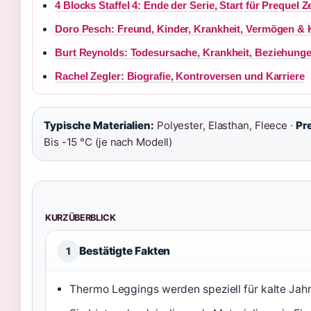
4 Blocks Staffel 4: Ende der Serie, Start für Prequel Z
Doro Pesch: Freund, Kinder, Krankheit, Vermögen & 
Burt Reynolds: Todesursache, Krankheit, Beziehung
Rachel Zegler: Biografie, Kontroversen und Karriere
Typische Materialien:
Polyester, Elasthan, Fleece ·
Pr
Bis -15 °C (je nach Modell)
KURZÜBERBLICK
Bestätigte Fakten
1
Thermo Leggings werden speziell für kalte Jahre