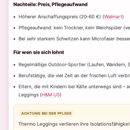
Nachteile: Preis, Pflegeaufwand
Höherer Anschaffungspreis (20–60 €) (
Walmart
)
Pflegeaufwand: kein Trockner, kein Weichspüler (ve
Bei sehr starkem Schwitzen kann Microfaser besser
Für wen sie sich lohnt
Regelmäßige Outdoor-Sportler (Laufen, Wandern, S
Berufstätige, die viel Zeit an der frischen Luft verb
Eltern, die mit Kindern bei Kälte unterwegs sind – 
Leggings (
H&M US
)
ACHTUNG BEI DER PFLEGE
Thermo Leggings verlieren ihre Isolationsfähigk