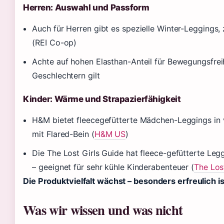
Herren: Auswahl und Passform
Auch für Herren gibt es spezielle Winter-Leggings, 
(REI Co-op)
Achte auf hohen Elasthan-Anteil für Bewegungsfreihe
Geschlechtern gilt
Kinder: Wärme und Strapazierfähigkeit
H&M bietet fleecegefütterte Mädchen-Leggings in 
mit Flared-Bein (
H&M US
)
Die The Lost Girls Guide hat fleece-gefütterte Leg
– geeignet für sehr kühle Kinderabenteuer (
The Lost
Die Produktvielfalt wächst – besonders erfreulich
Was wir wissen und was nicht