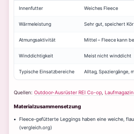
Innenfutter
Weiches Fleece
Wärmeleistung
Sehr gut, speichert K
Atmungsaktivität
Mittel – Fleece kann b
Winddichtigkeit
Meist nicht winddicht
Typische Einsatzbereiche
Alltag, Spaziergänge, 
Quellen:
Outdoor-Ausrüster REI Co-op
,
Laufmagazin
Materialzusammensetzung
Fleece-gefütterte Leggings haben eine weiche, flau
(vergleich.org)