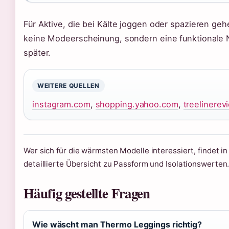
Für Aktive, die bei Kälte joggen oder spazieren geh
keine Modeerscheinung, sondern eine funktionale Not
später.
WEITERE QUELLEN
instagram.com
,
shopping.yahoo.com
,
treelinere
Wer sich für die wärmsten Modelle interessiert, findet 
detaillierte Übersicht zu Passform und Isolationswerten
Häufig gestellte Fragen
Wie wäscht man Thermo Leggings richtig?