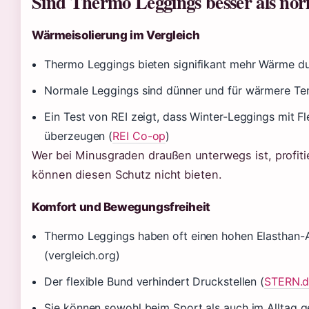
Sind Thermo Leggings besser als no
Wärmeisolierung im Vergleich
Thermo Leggings bieten signifikant mehr Wärme durc
Normale Leggings sind dünner und für wärmere T
Ein Test von REI zeigt, dass Winter-Leggings mit F
überzeugen (
REI Co-op
)
Wer bei Minusgraden draußen unterwegs ist, profiti
können diesen Schutz nicht bieten.
Komfort und Bewegungsfreiheit
Thermo Leggings haben oft einen hohen Elasthan-A
(vergleich.org)
Der flexible Bund verhindert Druckstellen (
STERN.
Sie können sowohl beim Sport als auch im Alltag 