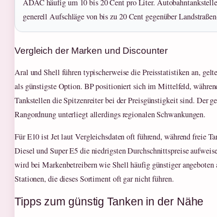
ADAC häufig um 10 bis 20 Cent pro Liter. Autobahntankstelle
generell Aufschläge von bis zu 20 Cent gegenüber Landstraßen
Vergleich der Marken und Discounter
Aral und Shell führen typischerweise die Preisstatistiken an, gelt
als günstigste Option. BP positioniert sich im Mittelfeld, während
Tankstellen die Spitzenreiter bei der Preisgünstigkeit sind. Der g
Rangordnung unterliegt allerdings regionalen Schwankungen.
Für E10 ist Jet laut Vergleichsdaten oft führend, während freie Ta
Diesel und Super E5 die niedrigsten Durchschnittspreise aufweis
wird bei Markenbetreibern wie Shell häufig günstiger angeboten a
Stationen, die dieses Sortiment oft gar nicht führen.
Tipps zum günstig Tanken in der Nähe