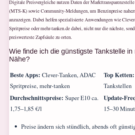
Digitale Preisvergleiche nutzen Daten der Markttransparenzstelle 
(MTS-K) sowie Community-Meldungen, um Benzinpreise nahezu
anzuzeigen. Dabei helfen spezialisierte Anwendungen wie Clev
Spritpreise oder mehr-tanken.de dabei, nicht nur die nächste, sond
preiswerteste Zapfsäule zu orten.
Wie finde ich die günstigste Tankstelle in
Nähe?
Beste Apps:
Top Ketten:
Clever-Tanken, ADAC
Spritpreise, mehr-tanken
Tankstellen
Durchschnittspreise:
Update-Fre
Super E10 ca.
1,75–1,85 €/l
15–30 Minut
Preise ändern sich stündlich, abends oft günsti