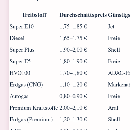
Treibstoff
Durchschnittspreis
Günstigs
Super E10
1,75–1,85 €
Jet
Diesel
1,65–1,75 €
Freie
Super Plus
1,90–2,00 €
Shell
Super E5
1,80–1,90 €
Freie
HVO100
1,70–1,80 €
ADAC-Pa
Erdgas (CNG)
1,10–1,20 €
Markena
Autogas
0,80–0,90 €
Freie
Premium Kraftstoffe
2,00–2,10 €
Aral
Erdgas (Premium)
1,20–1,30 €
Shell