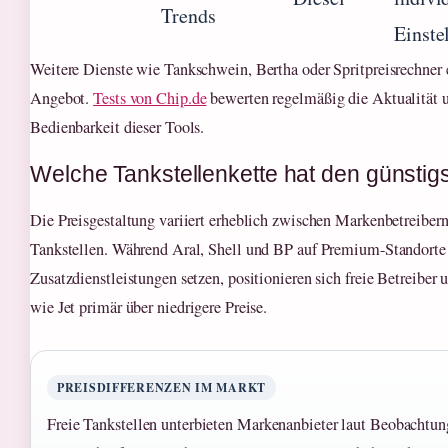
Trends
Einste
Weitere Dienste wie Tankschwein, Bertha oder Spritpreisrechner 
Angebot.
Tests von Chip.de
bewerten regelmäßig die Aktualität 
Bedienbarkeit dieser Tools.
Welche Tankstellenkette hat den günstigs
Die Preisgestaltung variiert erheblich zwischen Markenbetreibern
Tankstellen. Während Aral, Shell und BP auf Premium-Standorte
Zusatzdienstleistungen setzen, positionieren sich freie Betreiber
wie Jet primär über niedrigere Preise.
PREISDIFFERENZEN IM MARKT
Freie Tankstellen unterbieten Markenanbieter laut Beobachtun