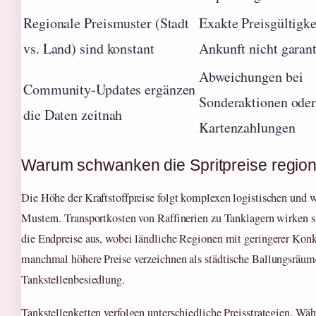
Regionale Preismuster (Stadt
Exakte Preisgültigke
vs. Land) sind konstant
Ankunft nicht garant
Abweichungen bei
Community-Updates ergänzen
Sonderaktionen ode
die Daten zeitnah
Kartenzahlungen
Warum schwanken die Spritpreise region
Die Höhe der Kraftstoffpreise folgt komplexen logistischen und w
Mustern. Transportkosten von Raffinerien zu Tanklagern wirken si
die Endpreise aus, wobei ländliche Regionen mit geringerer Kon
manchmal höhere Preise verzeichnen als städtische Ballungsräum
Tankstellenbesiedlung.
Tankstellenketten verfolgen unterschiedliche Preisstrategien. W