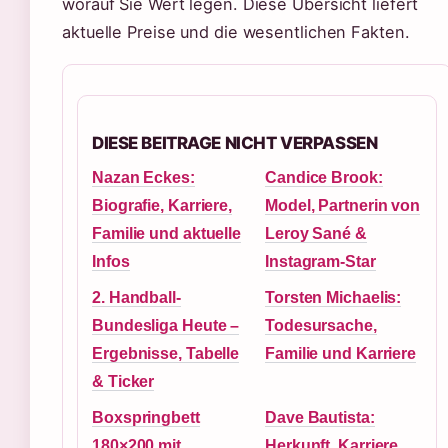
worauf Sie Wert legen. Diese Übersicht liefert
aktuelle Preise und die wesentlichen Fakten.
DIESE BEITRAGE NICHT VERPASSEN
Nazan Eckes:
Candice Brook:
Biografie, Karriere,
Model, Partnerin von
Familie und aktuelle
Leroy Sané &
Infos
Instagram-Star
2. Handball-
Torsten Michaelis:
Bundesliga Heute –
Todesursache,
Ergebnisse, Tabelle
Familie und Karriere
& Ticker
Boxspringbett
Dave Bautista:
180×200 mit
Herkunft, Karriere