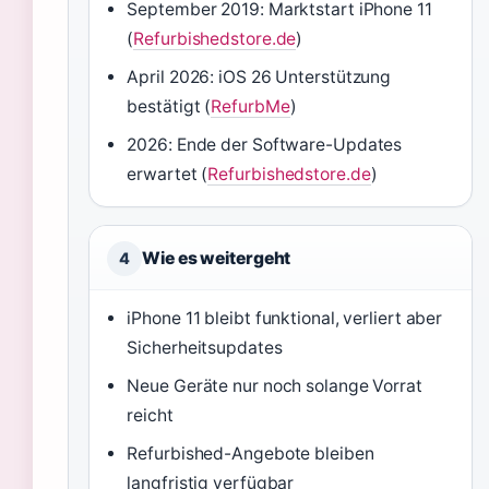
September 2019: Marktstart iPhone 11
(
Refurbishedstore.de
)
April 2026: iOS 26 Unterstützung
bestätigt (
RefurbMe
)
2026: Ende der Software-Updates
erwartet (
Refurbishedstore.de
)
Wie es weitergeht
4
iPhone 11 bleibt funktional, verliert aber
Sicherheitsupdates
Neue Geräte nur noch solange Vorrat
reicht
Refurbished-Angebote bleiben
langfristig verfügbar