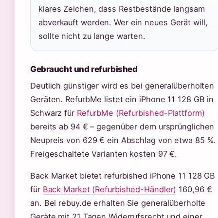
klares Zeichen, dass Restbestände langsam
abverkauft werden. Wer ein neues Gerät will,
sollte nicht zu lange warten.
Gebraucht und refurbished
Deutlich günstiger wird es bei generalüberholten
Geräten. RefurbMe listet ein iPhone 11 128 GB in
Schwarz für
RefurbMe (Refurbished-Plattform)
bereits ab 94 € – gegenüber dem ursprünglichen
Neupreis von 629 € ein Abschlag von etwa 85 %.
Freigeschaltete Varianten kosten 97 €.
Back Market bietet refurbished iPhone 11 128 GB
für
Back Market (Refurbished-Händler)
160,96 €
an. Bei rebuy.de erhalten Sie generalüberholte
Geräte mit 21 Tagen Widerrufsrecht und einer